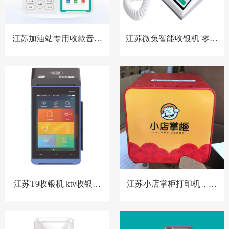
江苏加油站专用收款音箱
江苏微兔智能收银机 零售
胸牌收款设备
小店收银机
江苏T9收银机 ktv收银系
江苏小店掌柜打印机，扫
统 洗浴中心收银系统 酒店
码点餐打印机 餐饮收银机
预授权收银系统