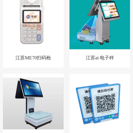
江苏ME70扫码枪
江苏ai 电子秤