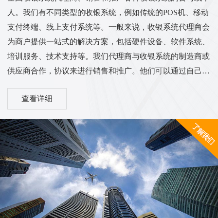
人。我们有不同类型的收银系统，例如传统的POS机、移动
支付终端、线上支付系统等。一般来说，收银系统代理商会
为商户提供一站式的解决方案，包括硬件设备、软件系统、
培训服务、技术支持等。我们代理商与收银系统的制造商或
供应商合作，协议来进行销售和推广。他们可以通过自己的
渠道和销售网络将收银系统推广到各个行业的商户中，从而
查看详细
实现销售和服务的业务目标。我们的工作范围和服务内容可
能涵盖市场调研、销售推广、客户培训、售后服务等方面。
他们需要与客户进行沟通，了解客户的需求，并为他们提供
适合的收银系统解决方案。同时，代理商也需与收银系统供
应商保持密切的合作关系，...