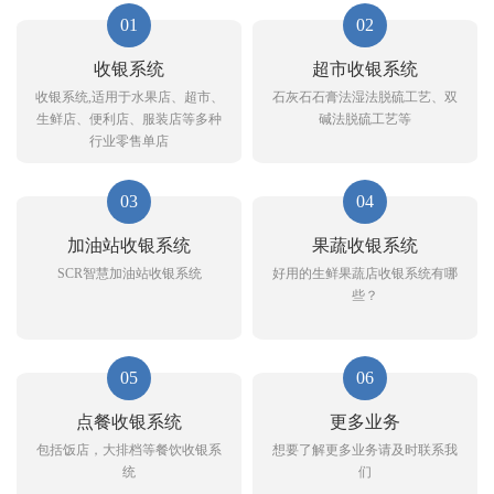
01
02
收银系统
超市收银系统
收银系统,适用于水果店、超市、
石灰石石膏法湿法脱硫工艺、双
生鲜店、便利店、服装店等多种
碱法脱硫工艺等
行业零售单店
03
04
加油站收银系统
果蔬收银系统
SCR智慧加油站收银系统
好用的生鲜果蔬店收银系统有哪
些？
05
06
点餐收银系统
更多业务
包括饭店，大排档等餐饮收银系
想要了解更多业务请及时联系我
统
们