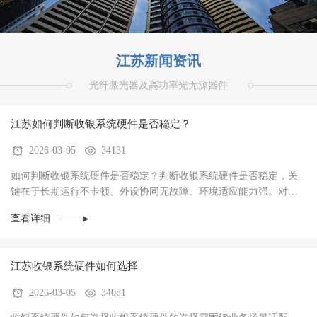
江苏新闻资讯
光纤激光器及高功率光无源器件
江苏如何判断收银系统硬件是否稳定？
2026-03-05
34131
如何判断收银系统硬件是否稳定？判断收银系统硬件是否稳定，关
键在于‌长期运行不卡顿、外设协同无故障、环境适应能力强‌。对于
餐饮、零售、生鲜等高频交易场景，硬件稳定···
查看详细
江苏收银系统硬件如何选择
2026-03-05
34081