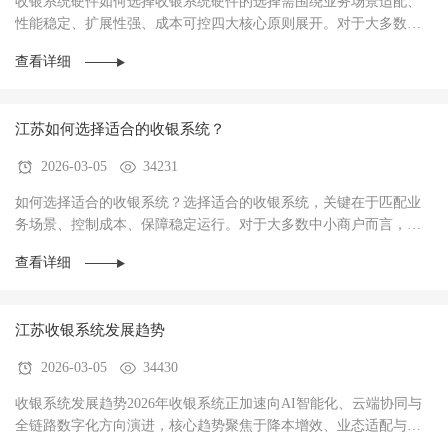
收银系统硬件如何选择收银系统硬件的选择需围绕‌业务场景适配、
性能稳定、扩展性强、成本可控‌四大核心原则展开。对于大多数商
户而言，硬件不仅是收银操作的载体，更是支···
查看详细
江苏如何选择适合的收银系统？
2026-03-05
34231
如何选择适合的收银系统？选择适合的收银系统，关键在于‌匹配业
务场景、控制成本、保障稳定运行‌。对于大多数中小商户而言，优
先选择功能适配、操作简单、性价比高的系统···
查看详细
江苏收银系统发展趋势
2026-03-05
34430
收银系统发展趋势2026年收银系统正加速向AI智能化、云端协同与
全链路数字化方向演进，核心趋势聚焦于‌降本增效、业态适配与数
据驱动经营‌，已成为中小商户实现数字化转型···