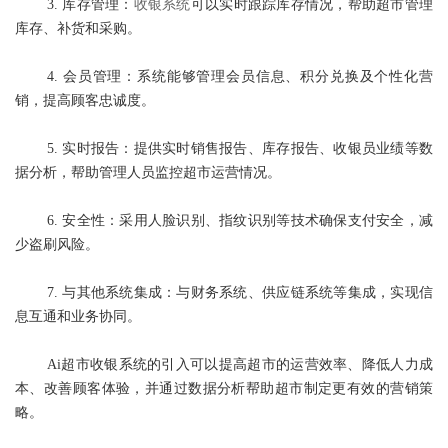
3. 库存管理：
收银系统
可以实时跟踪库存情况，帮助超市管理
库存、补货和采购。
4. 会员管理：系统能够管理会员信息、积分兑换及个性化营
销，提高顾客忠诚度。
5. 实时报告：提供实时销售报告、库存报告、收银员业绩等数
据分析，帮助管理人员监控超市运营情况。
6. 安全性：采用人脸识别、指纹识别等技术确保支付安全，减
少盗刷风险。
7. 与其他系统集成：与财务系统、供应链系统等集成，实现信
息互通和业务协同。
Ai超市收银系统的引入可以提高超市的运营效率、降低人力成
本、改善顾客体验，并通过数据分析帮助超市制定更有效的营销策
略。