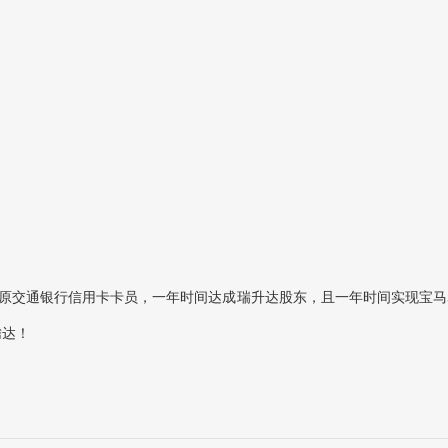
+，原交通银行信用卡卡员，一年时间达成瑞升达股东，且一年时间实现宝马
腾达！