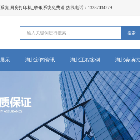
,厨房打印机_收银系统免费送 热线电话：13287034279
搜索
展示
湖北新闻资讯
湖北工程案例
湖北会场掠