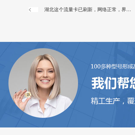
湖北​这个流量卡已刷新，网络正常，界面
显示网络信号较差