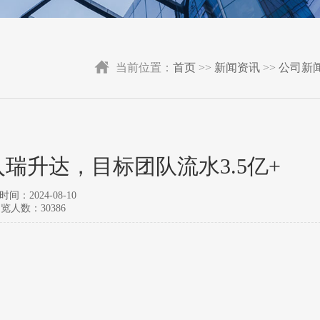
当前位置：
首页
>>
新闻资讯
>>
公司新
加入瑞升达，目标团队流水3.5亿+
间：2024-08-10
览人数：30386