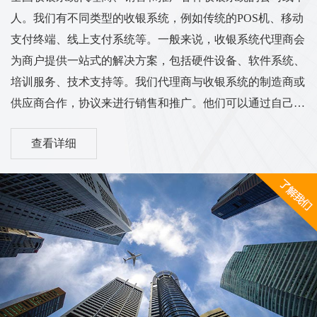
人。我们有不同类型的收银系统，例如传统的POS机、移动
支付终端、线上支付系统等。一般来说，收银系统代理商会
为商户提供一站式的解决方案，包括硬件设备、软件系统、
培训服务、技术支持等。我们代理商与收银系统的制造商或
供应商合作，协议来进行销售和推广。他们可以通过自己的
渠道和销售网络将收银系统推广到各个行业的商户中，从而
查看详细
实现销售和服务的业务目标。我们的工作范围和服务内容可
能涵盖市场调研、销售推广、客户培训、售后服务等方面。
他们需要与客户进行沟通，了解客户的需求，并为他们提供
适合的收银系统解决方案。同时，代理商也需与收银系统供
应商保持密切的合作关系，...