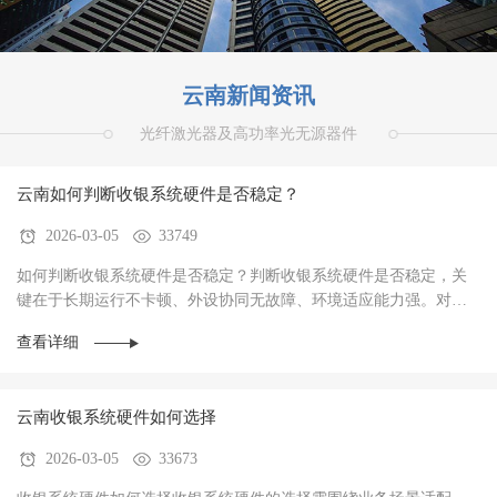
云南新闻资讯
光纤激光器及高功率光无源器件
云南如何判断收银系统硬件是否稳定？
2026-03-05
33749
如何判断收银系统硬件是否稳定？判断收银系统硬件是否稳定，关
键在于‌长期运行不卡顿、外设协同无故障、环境适应能力强‌。对于
餐饮、零售、生鲜等高频交易场景，硬件稳定···
查看详细
云南收银系统硬件如何选择
2026-03-05
33673