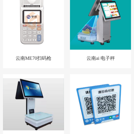
云南ME70扫码枪
云南ai 电子秤