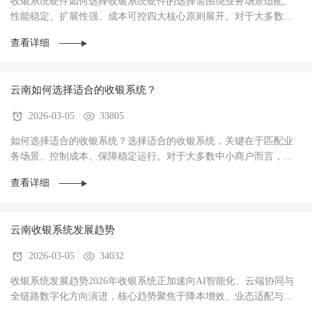
收银系统硬件如何选择收银系统硬件的选择需围绕‌业务场景适配、
性能稳定、扩展性强、成本可控‌四大核心原则展开。对于大多数商
户而言，硬件不仅是收银操作的载体，更是支···
查看详细
云南如何选择适合的收银系统？
2026-03-05
33805
如何选择适合的收银系统？选择适合的收银系统，关键在于‌匹配业
务场景、控制成本、保障稳定运行‌。对于大多数中小商户而言，优
先选择功能适配、操作简单、性价比高的系统···
查看详细
云南收银系统发展趋势
2026-03-05
34032
收银系统发展趋势2026年收银系统正加速向AI智能化、云端协同与
全链路数字化方向演进，核心趋势聚焦于‌降本增效、业态适配与数
据驱动经营‌，已成为中小商户实现数字化转型···