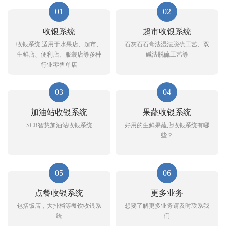
01
02
收银系统
超市收银系统
收银系统,适用于水果店、超市、
石灰石石膏法湿法脱硫工艺、双
生鲜店、便利店、服装店等多种
碱法脱硫工艺等
行业零售单店
03
04
加油站收银系统
果蔬收银系统
SCR智慧加油站收银系统
好用的生鲜果蔬店收银系统有哪
些？
05
06
点餐收银系统
更多业务
包括饭店，大排档等餐饮收银系
想要了解更多业务请及时联系我
统
们