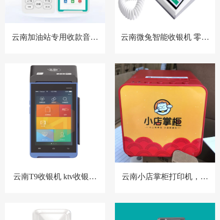
云南加油站专用收款音箱
云南微兔智能收银机 零售
胸牌收款设备
小店收银机
云南T9收银机 ktv收银系
云南小店掌柜打印机，扫
统 洗浴中心收银系统 酒店
码点餐打印机 餐饮收银机
预授权收银系统