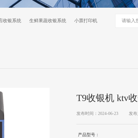
店收银系统
生鲜果蔬收银系统
小票打印机
T9收银机 kt
发布时间：2024-06-23
发布
店预授权收银
产品型号：