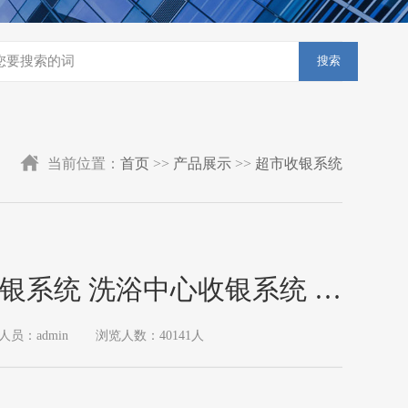
搜索
当前位置：
首页
>>
产品展示
>>
超市收银系统
v收银系统 洗浴中心收银系统 酒
人员：admin
浏览人数：40141人
系统