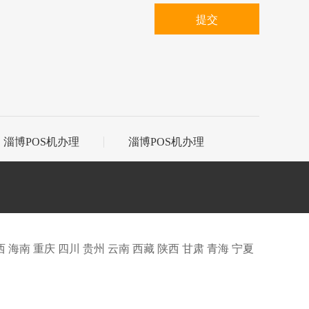
提交
淄博POS机办理
淄博POS机办理
西
海南
重庆
四川
贵州
云南
西藏
陕西
甘肃
青海
宁夏