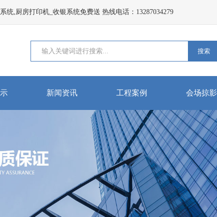
,厨房打印机_收银系统免费送 热线电话：13287034279
搜索
示
新闻资讯
工程案例
会场掠影