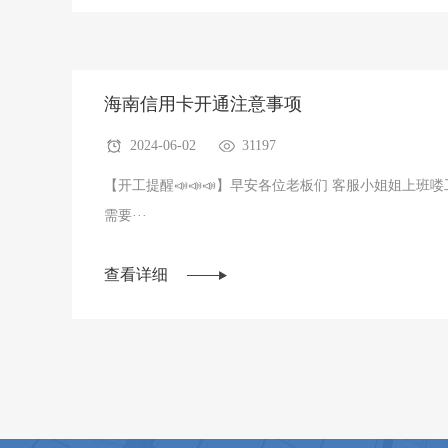
海南信用卡开通注意事项
2024-06-02
31197
【开工提醒📣📣📣】早安各位老板们 客服小姐姐上班喽工作
需要···
查看详细