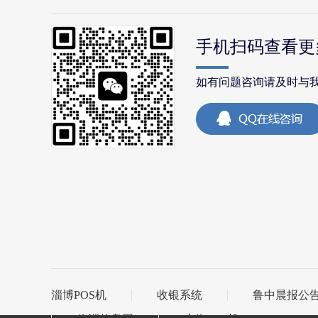
手机扫码查看更
如有问题咨询请及时与
淄博POS机
收银系统
鲁中晨报公