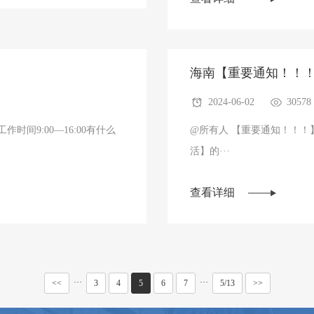
海南​【重要通知！！
2024-06-02
30578
时间9:00—16:00有什么
@所有人 【重要通知！！
活】的···
查看详细
···
···
<<
3
4
5
6
7
5/13
>>