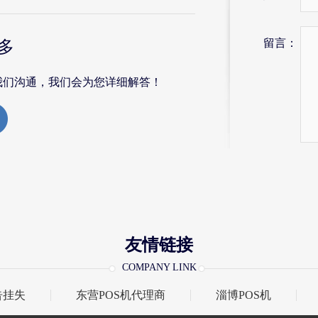
留言：
多
我们沟通，我们会为您详细解答！
友情链接
COMPANY LINK
告挂失
东营POS机代理商
淄博POS机