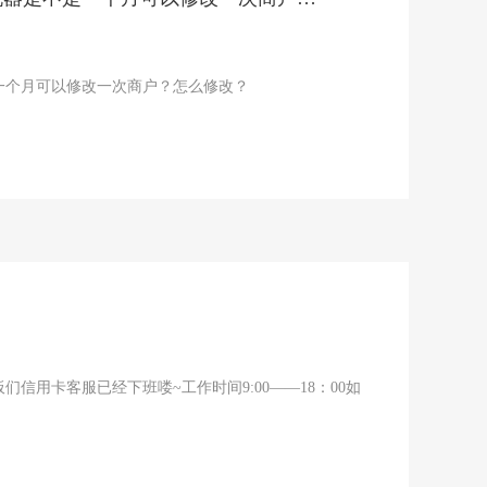
一个月可以修改一次商户？怎么修改？
板们信用卡客服已经下班喽~工作时间9:00——18：00如