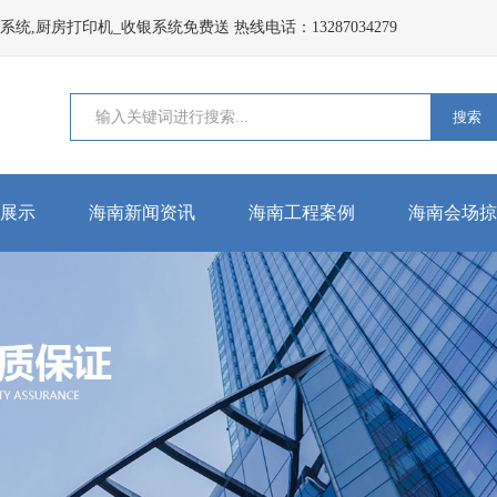
,厨房打印机_收银系统免费送 热线电话：13287034279
搜索
展示
海南新闻资讯
海南工程案例
海南会场掠