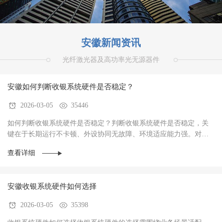
安徽新闻资讯
光纤激光器及高功率光无源器件
安徽如何判断收银系统硬件是否稳定？
2026-03-05
35446
如何判断收银系统硬件是否稳定？判断收银系统硬件是否稳定，关
键在于‌长期运行不卡顿、外设协同无故障、环境适应能力强‌。对于
餐饮、零售、生鲜等高频交易场景，硬件稳定···
查看详细
安徽收银系统硬件如何选择
2026-03-05
35398