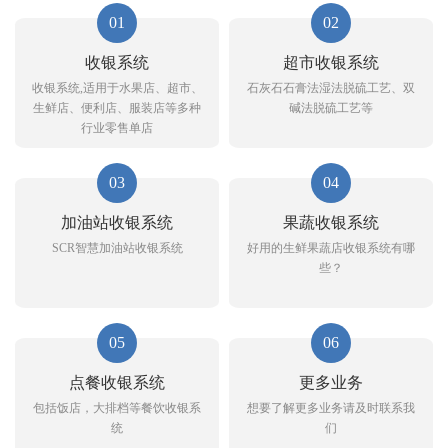
01
02
收银系统
超市收银系统
收银系统,适用于水果店、超市、
石灰石石膏法湿法脱硫工艺、双
生鲜店、便利店、服装店等多种
碱法脱硫工艺等
行业零售单店
03
04
加油站收银系统
果蔬收银系统
SCR智慧加油站收银系统
好用的生鲜果蔬店收银系统有哪
些？
05
06
点餐收银系统
更多业务
包括饭店，大排档等餐饮收银系
想要了解更多业务请及时联系我
统
们