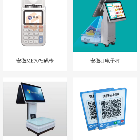
安徽ME70扫码枪
安徽ai 电子秤