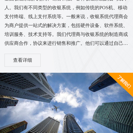
人。我们有不同类型的收银系统，例如传统的POS机、移动
支付终端、线上支付系统等。一般来说，收银系统代理商会
为商户提供一站式的解决方案，包括硬件设备、软件系统、
培训服务、技术支持等。我们代理商与收银系统的制造商或
供应商合作，协议来进行销售和推广。他们可以通过自己的
渠道和销售网络将收银系统推广到各个行业的商户中，从而
查看详细
实现销售和服务的业务目标。我们的工作范围和服务内容可
能涵盖市场调研、销售推广、客户培训、售后服务等方面。
他们需要与客户进行沟通，了解客户的需求，并为他们提供
适合的收银系统解决方案。同时，代理商也需与收银系统供
应商保持密切的合作关系，...