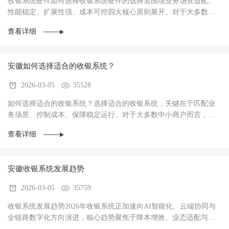
收银系统硬件如何选择收银系统硬件的选择需围绕‌业务场景适配、
性能稳定、扩展性强、成本可控‌四大核心原则展开。对于大多数商
户而言，硬件不仅是收银操作的载体，更是支···
查看详细
安徽如何选择适合的收银系统？
2026-03-05
35528
如何选择适合的收银系统？选择适合的收银系统，关键在于‌匹配业
务场景、控制成本、保障稳定运行‌。对于大多数中小商户而言，优
先选择功能适配、操作简单、性价比高的系统···
查看详细
安徽收银系统发展趋势
2026-03-05
35759
收银系统发展趋势2026年收银系统正加速向AI智能化、云端协同与
全链路数字化方向演进，核心趋势聚焦于‌降本增效、业态适配与数
据驱动经营‌，已成为中小商户实现数字化转型···