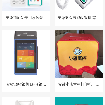
安徽加油站专用收款音箱
安徽微兔智能收银机 零售
胸牌收款设备
小店收银机
安徽T9收银机 ktv收银系
安徽小店掌柜打印机，扫
统 洗浴中心收银系统 酒店
码点餐打印机 餐饮收银机
预授权收银系统