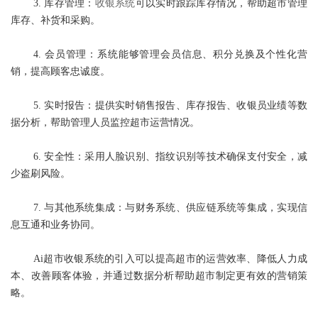
3. 库存管理：
收银系统
可以实时跟踪库存情况，帮助超市管理
库存、补货和采购。
4. 会员管理：系统能够管理会员信息、积分兑换及个性化营
销，提高顾客忠诚度。
5. 实时报告：提供实时销售报告、库存报告、收银员业绩等数
据分析，帮助管理人员监控超市运营情况。
6. 安全性：采用人脸识别、指纹识别等技术确保支付安全，减
少盗刷风险。
7. 与其他系统集成：与财务系统、供应链系统等集成，实现信
息互通和业务协同。
Ai超市收银系统的引入可以提高超市的运营效率、降低人力成
本、改善顾客体验，并通过数据分析帮助超市制定更有效的营销策
略。