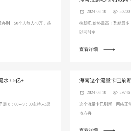
2024-08-10
30200
难办到；50个人每人40万，很
拉新吧:价格最高！奖励最多
以同时拿···
查看详细
水3.5亿+
海南​这个流量卡已刷
2024-08-10
29746
早晨 8：00～9：00主持人:渠
这个流量卡已刷新，网络正
地方再···
查看详细