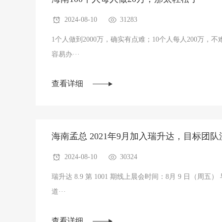
2024-08-10
31283
1个人做到2000万，确实有点难；10个人每人200万，不
容易办···
查看详细
海南孟总 2021年9月加入瑞升达，目标团队流
2024-08-10
30324
瑞升达 8.9 第 1001 期线上晨会时间：8月 9 日（周五） 
道···
查看详细