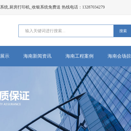
,厨房打印机_收银系统免费送 热线电话：13287034279
搜索
展示
海南新闻资讯
海南工程案例
海南会场掠