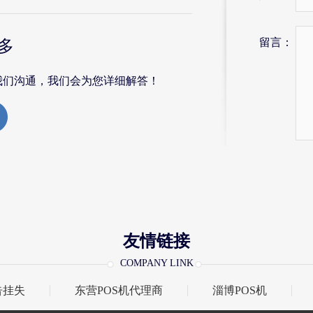
留言：
多
我们沟通，我们会为您详细解答！
友情链接
COMPANY LINK
告挂失
东营POS机代理商
淄博POS机