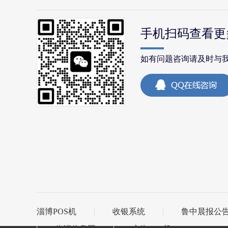
手机扫码查看更
如有问题咨询请及时与
淄博POS机
收银系统
鲁中晨报公