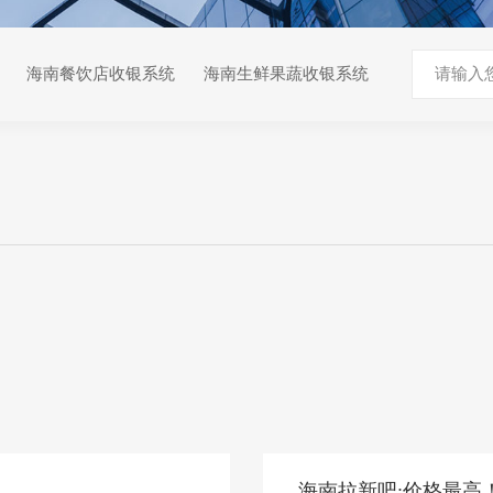
海南餐饮店收银系统
海南生鲜果蔬收银系统
海南拉新吧:价格最高