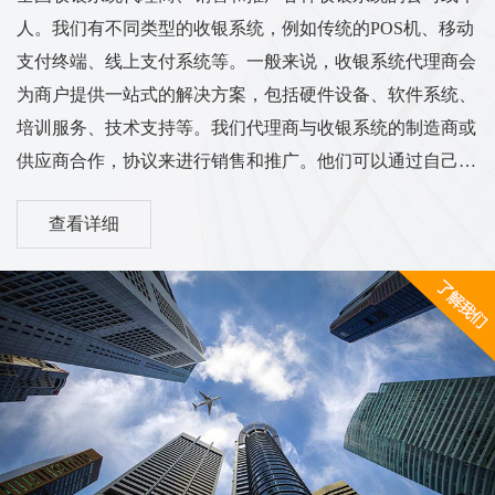
人。我们有不同类型的收银系统，例如传统的POS机、移动
支付终端、线上支付系统等。一般来说，收银系统代理商会
为商户提供一站式的解决方案，包括硬件设备、软件系统、
培训服务、技术支持等。我们代理商与收银系统的制造商或
供应商合作，协议来进行销售和推广。他们可以通过自己的
渠道和销售网络将收银系统推广到各个行业的商户中，从而
查看详细
实现销售和服务的业务目标。我们的工作范围和服务内容可
能涵盖市场调研、销售推广、客户培训、售后服务等方面。
他们需要与客户进行沟通，了解客户的需求，并为他们提供
适合的收银系统解决方案。同时，代理商也需与收银系统供
应商保持密切的合作关系，...