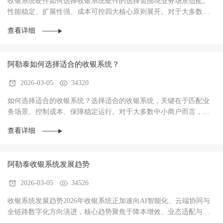
收银系统硬件如何选择收银系统硬件的选择需围绕‌业务场景适配、
性能稳定、扩展性强、成本可控‌四大核心原则展开。对于大多数商
户而言，硬件不仅是收银操作的载体，更是支···
查看详细
阿勒泰如何选择适合的收银系统？
2026-03-05
34320
如何选择适合的收银系统？选择适合的收银系统，关键在于‌匹配业
务场景、控制成本、保障稳定运行‌。对于大多数中小商户而言，优
先选择功能适配、操作简单、性价比高的系统···
查看详细
阿勒泰收银系统发展趋势
2026-03-05
34526
收银系统发展趋势2026年收银系统正加速向AI智能化、云端协同与
全链路数字化方向演进，核心趋势聚焦于‌降本增效、业态适配与数
据驱动经营‌，已成为中小商户实现数字化转型···