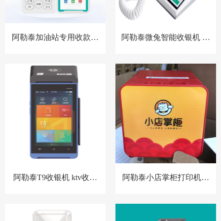
阿勒泰加油站专用收款音
阿勒泰微兔智能收银机 零
箱 胸牌收款设备
售小店收银机
阿勒泰T9收银机 ktv收银
阿勒泰小店掌柜打印机，
系统 洗浴中心收银系统 酒
扫码点餐打印机 餐饮收银
店预授权收银系统
机