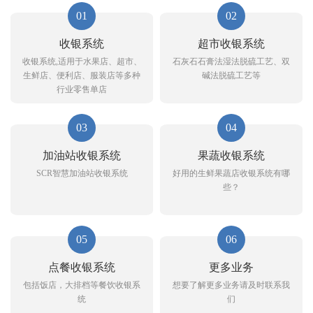
01
02
收银系统
超市收银系统
收银系统,适用于水果店、超市、
石灰石石膏法湿法脱硫工艺、双
生鲜店、便利店、服装店等多种
碱法脱硫工艺等
行业零售单店
03
04
加油站收银系统
果蔬收银系统
SCR智慧加油站收银系统
好用的生鲜果蔬店收银系统有哪
些？
05
06
点餐收银系统
更多业务
包括饭店，大排档等餐饮收银系
想要了解更多业务请及时联系我
统
们