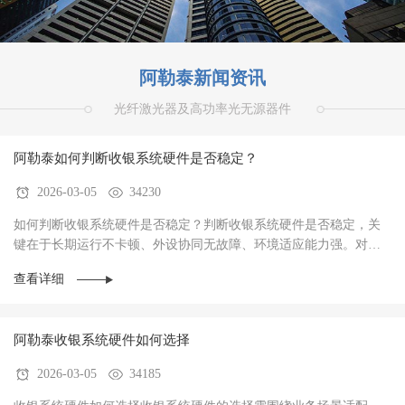
阿勒泰新闻资讯
光纤激光器及高功率光无源器件
阿勒泰如何判断收银系统硬件是否稳定？
2026-03-05
34230
如何判断收银系统硬件是否稳定？判断收银系统硬件是否稳定，关
键在于‌长期运行不卡顿、外设协同无故障、环境适应能力强‌。对于
餐饮、零售、生鲜等高频交易场景，硬件稳定···
查看详细
阿勒泰收银系统硬件如何选择
2026-03-05
34185