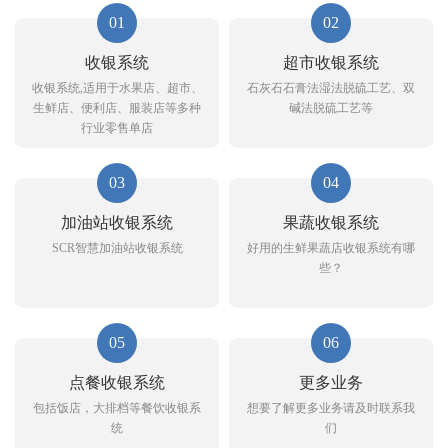
01
02
收银系统
超市收银系统
收银系统,适用于水果店、超市、
石灰石石膏法湿法脱硫工艺、双
生鲜店、便利店、服装店等多种
碱法脱硫工艺等
行业零售单店
03
04
加油站收银系统
果蔬收银系统
SCR智慧加油站收银系统
好用的生鲜果蔬店收银系统有哪
些？
05
06
点餐收银系统
更多业务
包括饭店，大排档等餐饮收银系
想要了解更多业务请及时联系我
统
们