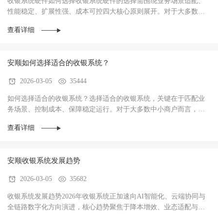
收银系统硬件如何选择收银系统硬件的选择需围绕‌业务场景适配、
性能稳定、扩展性强、成本可控‌四大核心原则展开。对于大多数商
户而言，硬件不仅是收银操作的载体，更是支···
查看详细
安顺如何选择适合的收银系统？
2026-03-05
35444
如何选择适合的收银系统？选择适合的收银系统，关键在于‌匹配业
务场景、控制成本、保障稳定运行‌。对于大多数中小商户而言，优
先选择功能适配、操作简单、性价比高的系统···
查看详细
安顺收银系统发展趋势
2026-03-05
35682
收银系统发展趋势2026年收银系统正加速向AI智能化、云端协同与
全链路数字化方向演进，核心趋势聚焦于‌降本增效、业态适配与数
据驱动经营‌，已成为中小商户实现数字化转型···