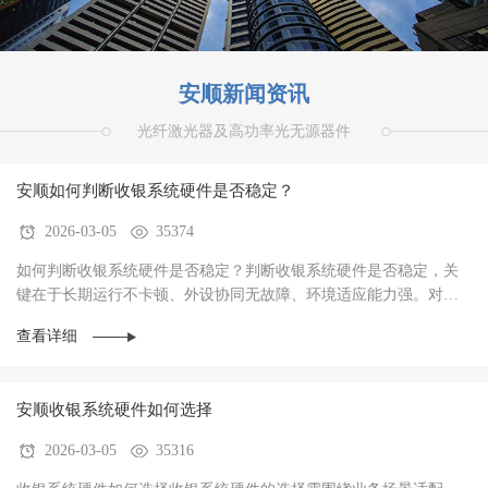
安顺新闻资讯
光纤激光器及高功率光无源器件
安顺如何判断收银系统硬件是否稳定？
2026-03-05
35374
如何判断收银系统硬件是否稳定？判断收银系统硬件是否稳定，关
键在于‌长期运行不卡顿、外设协同无故障、环境适应能力强‌。对于
餐饮、零售、生鲜等高频交易场景，硬件稳定···
查看详细
安顺收银系统硬件如何选择
2026-03-05
35316