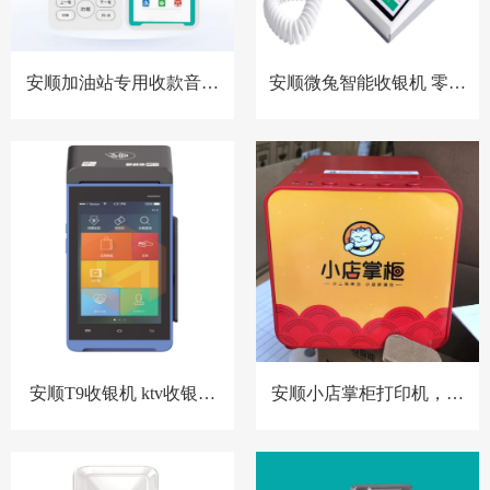
安顺加油站专用收款音箱
安顺微兔智能收银机 零售
胸牌收款设备
小店收银机
安顺T9收银机 ktv收银系
安顺小店掌柜打印机，扫
统 洗浴中心收银系统 酒店
码点餐打印机 餐饮收银机
预授权收银系统