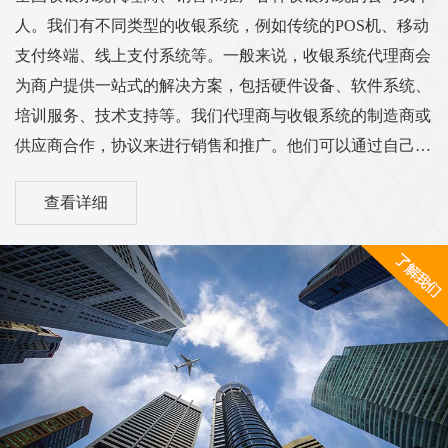
人。我们有不同类型的收银系统，例如传统的POS机、移动
支付终端、线上支付系统等。一般来说，收银系统代理商会
为商户提供一站式的解决方案，包括硬件设备、软件系统、
培训服务、技术支持等。我们代理商与收银系统的制造商或
供应商合作，协议来进行销售和推广。他们可以通过自己的
渠道和销售网络将收银系统推广到各个行业的商户中，从而
查看详细
实现销售和服务的业务目标。我们的工作范围和服务内容可
能涵盖市场调研、销售推广、客户培训、售后服务等方面。
他们需要与客户进行沟通，了解客户的需求，并为他们提供
适合的收银系统解决方案。同时，代理商也需与收银系统供
应商保持密切的合作关系，...