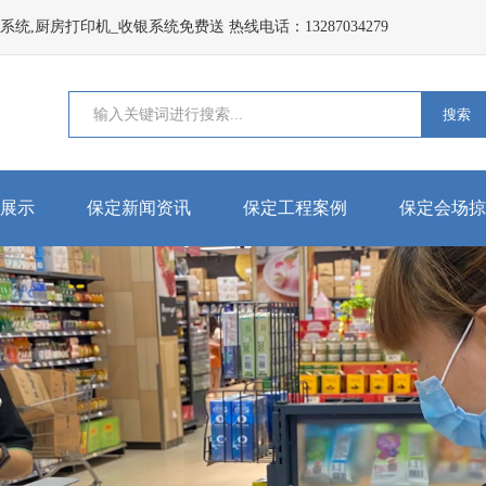
,厨房打印机_收银系统免费送 热线电话：13287034279
搜索
展示
保定新闻资讯
保定工程案例
保定会场掠