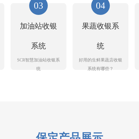
03
04
加油站收银
果蔬收银系
系统
统
SCR智慧加油站收银系
好用的生鲜果蔬店收银
统
系统有哪些？
保定产品展示