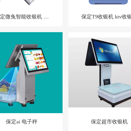
定微兔智能收银机 零
保定T9收银机 ktv收
售小店收银机
统 洗浴中心收银系统 
店预授权收银系统
保定ai 电子秤
保定超市收银机