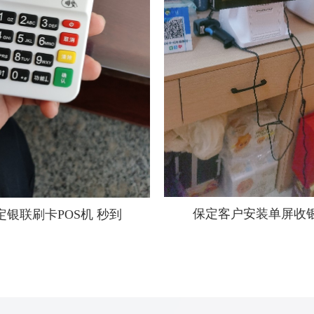
保定客户安装单屏收
定银联刷卡POS机 秒到