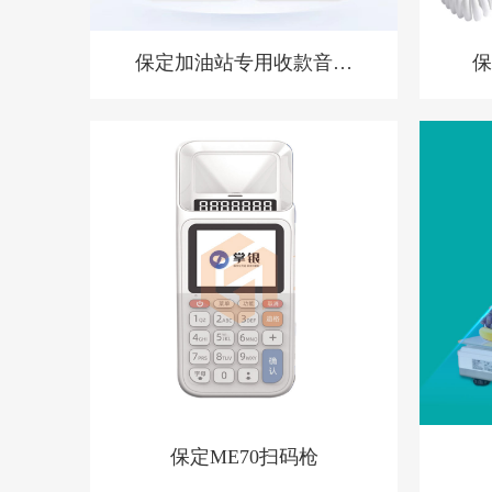
保定加油站专用收款音箱
保
胸牌收款设备
保定ME70扫码枪