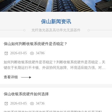
保山新闻资讯
光纤激光器及高功率光无源器件
保山如何判断收银系统硬件是否稳定？
2026-03-05
34786
如何判断收银系统硬件是否稳定？判断收银系统硬件是否稳定，关
键在于‌长期运行不卡顿、外设协同无故障、环境适应能力强‌。对于
餐饮、零售、生鲜等高频交易场景，硬件稳定···
查看详细
保山收银系统硬件如何选择
2026-03-05
34736