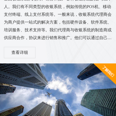
人。我们有不同类型的收银系统，例如传统的POS机、移动
支付终端、线上支付系统等。一般来说，收银系统代理商会
为商户提供一站式的解决方案，包括硬件设备、软件系统、
培训服务、技术支持等。我们代理商与收银系统的制造商或
供应商合作，协议来进行销售和推广。他们可以通过自己的
渠道和销售网络将收银系统推广到各个行业的商户中，从而
查看详细
实现销售和服务的业务目标。我们的工作范围和服务内容可
能涵盖市场调研、销售推广、客户培训、售后服务等方面。
他们需要与客户进行沟通，了解客户的需求，并为他们提供
适合的收银系统解决方案。同时，代理商也需与收银系统供
应商保持密切的合作关系，...