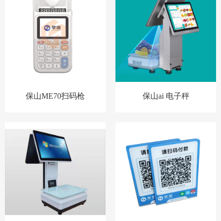
保山ME70扫码枪
保山ai 电子秤