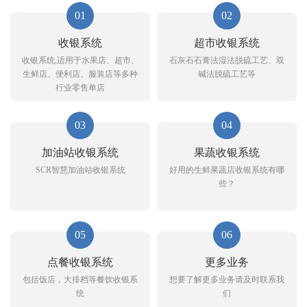
01
02
收银系统
超市收银系统
收银系统,适用于水果店、超市、
石灰石石膏法湿法脱硫工艺、双
生鲜店、便利店、服装店等多种
碱法脱硫工艺等
行业零售单店
03
04
加油站收银系统
果蔬收银系统
SCR智慧加油站收银系统
好用的生鲜果蔬店收银系统有哪
些？
05
06
点餐收银系统
更多业务
包括饭店，大排档等餐饮收银系
想要了解更多业务请及时联系我
统
们