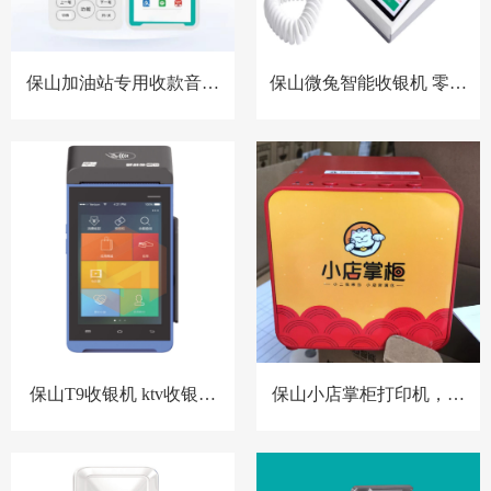
保山加油站专用收款音箱
保山微兔智能收银机 零售
胸牌收款设备
小店收银机
保山T9收银机 ktv收银系
保山小店掌柜打印机，扫
统 洗浴中心收银系统 酒店
码点餐打印机 餐饮收银机
预授权收银系统