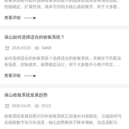
收银系统硬件如何选择收银系统硬件的选择需围绕‌业务场景适配、
性能稳定、扩展性强、成本可控‌四大核心原则展开。对于大多数商
户而言，硬件不仅是收银操作的载体，更是支···
查看详细
保山如何选择适合的收银系统？
2026-03-05
34868
如何选择适合的收银系统？选择适合的收银系统，关键在于‌匹配业
务场景、控制成本、保障稳定运行‌。对于大多数中小商户而言，优
先选择功能适配、操作简单、性价比高的系统···
查看详细
保山收银系统发展趋势
2026-03-05
35115
收银系统发展趋势2026年收银系统正加速向AI智能化、云端协同与
全链路数字化方向演进，核心趋势聚焦于‌降本增效、业态适配与数
据驱动经营‌，已成为中小商户实现数字化转型···