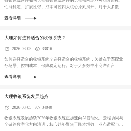
收银系统硬件如何选择收银系统硬件的选择需围绕‌业务场景适配、
性能稳定、扩展性强、成本可控‌四大核心原则展开。对于大多数商
户而言，硬件不仅是收银操作的载体，更是支···
查看详细
大理如何选择适合的收银系统？
2026-03-05
33816
如何选择适合的收银系统？选择适合的收银系统，关键在于‌匹配业
务场景、控制成本、保障稳定运行‌。对于大多数中小商户而言，优
先选择功能适配、操作简单、性价比高的系统···
查看详细
大理收银系统发展趋势
2026-03-05
34040
收银系统发展趋势2026年收银系统正加速向AI智能化、云端协同与
全链路数字化方向演进，核心趋势聚焦于‌降本增效、业态适配与数
据驱动经营‌，已成为中小商户实现数字化转型···