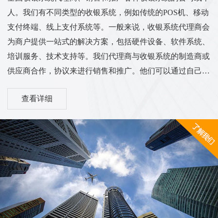
人。我们有不同类型的收银系统，例如传统的POS机、移动
支付终端、线上支付系统等。一般来说，收银系统代理商会
为商户提供一站式的解决方案，包括硬件设备、软件系统、
培训服务、技术支持等。我们代理商与收银系统的制造商或
供应商合作，协议来进行销售和推广。他们可以通过自己的
渠道和销售网络将收银系统推广到各个行业的商户中，从而
查看详细
实现销售和服务的业务目标。我们的工作范围和服务内容可
能涵盖市场调研、销售推广、客户培训、售后服务等方面。
他们需要与客户进行沟通，了解客户的需求，并为他们提供
适合的收银系统解决方案。同时，代理商也需与收银系统供
应商保持密切的合作关系，...