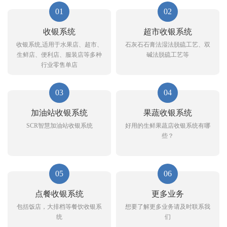
01
02
收银系统
超市收银系统
收银系统,适用于水果店、超市、
石灰石石膏法湿法脱硫工艺、双
生鲜店、便利店、服装店等多种
碱法脱硫工艺等
行业零售单店
03
04
加油站收银系统
果蔬收银系统
SCR智慧加油站收银系统
好用的生鲜果蔬店收银系统有哪
些？
05
06
点餐收银系统
更多业务
包括饭店，大排档等餐饮收银系
想要了解更多业务请及时联系我
统
们