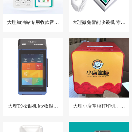
大理加油站专用收款音箱
大理微兔智能收银机 零售
胸牌收款设备
小店收银机
大理T9收银机 ktv收银系
大理小店掌柜打印机，扫
统 洗浴中心收银系统 酒店
码点餐打印机 餐饮收银机
预授权收银系统