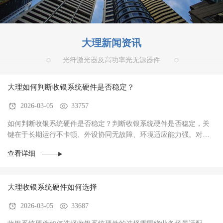
大理新闻资讯
光纤激光器及高功率光无源器件
大理如何判断收银系统硬件是否稳定？
2026-03-05
33757
如何判断收银系统硬件是否稳定？判断收银系统硬件是否稳定，关
键在于‌长期运行不卡顿、外设协同无故障、环境适应能力强‌。对于
餐饮、零售、生鲜等高频交易场景，硬件稳定···
查看详细
大理收银系统硬件如何选择
2026-03-05
33687