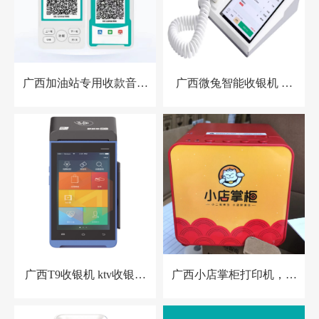
广西加油站专用收款音箱
广西微兔智能收银机 零
胸牌收款设备
售小店收银机
广西T9收银机 ktv收银系
广西小店掌柜打印机，扫
统 洗浴中心收银系统 酒
码点餐打印机 餐饮收银
店预授权收银系统
机