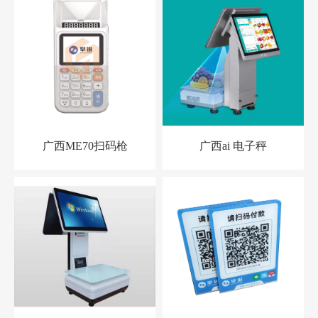
广西ME70扫码枪
广西ai 电子秤