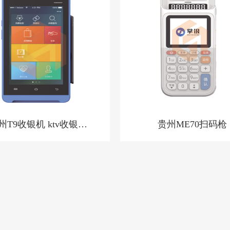
州T9收银机 ktv收银系
贵州ME70扫码枪
 洗浴中心收银系统 酒
店预授权收银系统