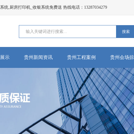
,厨房打印机_收银系统免费送 热线电话：13287034279
搜索
展示
贵州新闻资讯
贵州工程案例
贵州会场掠