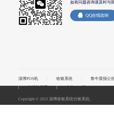
如有问题咨询请及时与
淄博POS机
收银系统
鲁中晨报公
临淄信息网
广饶POS机
Copyright © 2023 淄博收银系统分账系统,