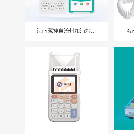
海南藏族自治州加油站专
海
用收款音箱 胸牌收款设
收
备