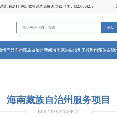
,厨房打印机_收银系统免费送 热线电话：13287034279
搜索
治州产品
海南藏族自治州新闻
海南藏族自治州工程
海南藏族自治
资讯
案例
掠影
海南藏族自治州服务项目
BUSINESS SEGMENT