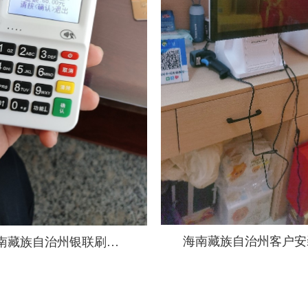
海南藏族自治州客户安
南藏族自治州银联刷卡
屏收银机
POS机 秒到