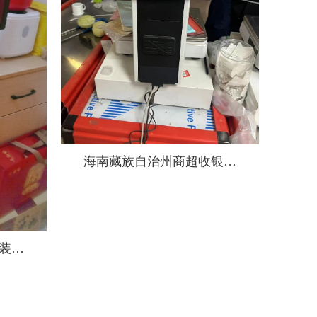
海南藏族自治州商超收银系
统
装单