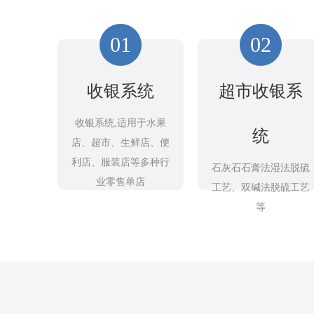
01
02
收银系统
超市收银系
收银系统,适用于水果
统
店、超市、生鲜店、便
利店、服装店等多种行
石灰石石膏法湿法脱硫
业零售单店
工艺、双碱法脱硫工艺
等