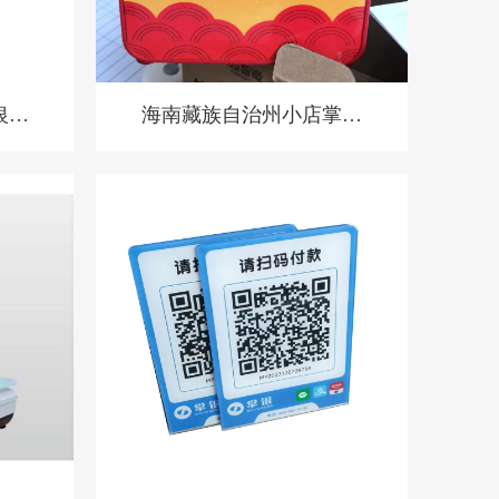
银机
海南藏族自治州小店掌柜
心收
打印机，扫码点餐打印机
餐饮收银机