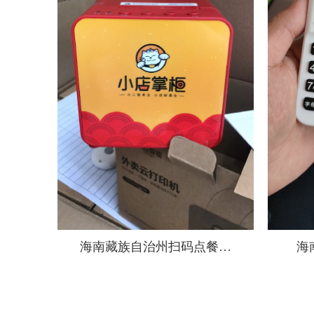
海南藏族自治州扫码点餐后
海
厨打印机