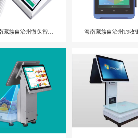
南藏族自治州微兔智能
海南藏族自治州T9收
银机 零售小店收银机
ktv收银系统 洗浴中
银系统 酒店预授权收银
系统