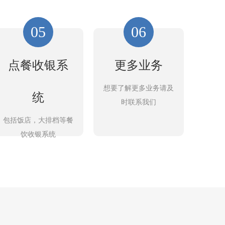
05
06
点餐收银系
更多业务
想要了解更多业务请及
统
时联系我们
包括饭店，大排档等餐
饮收银系统