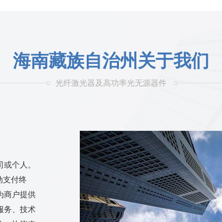
海南藏族自治州关于我们
光纤激光器及高功率光无源器件
司或个人。
动支付终
为商户提供
服务、技术