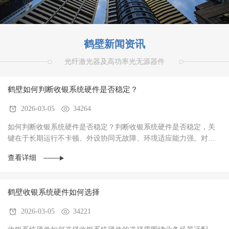
鹤壁新闻资讯
光纤激光器及高功率光无源器件
鹤壁如何判断收银系统硬件是否稳定？
2026-03-05
34264
如何判断收银系统硬件是否稳定？判断收银系统硬件是否稳定，关
键在于‌长期运行不卡顿、外设协同无故障、环境适应能力强‌。对于
餐饮、零售、生鲜等高频交易场景，硬件稳定···
查看详细
鹤壁收银系统硬件如何选择
2026-03-05
34221