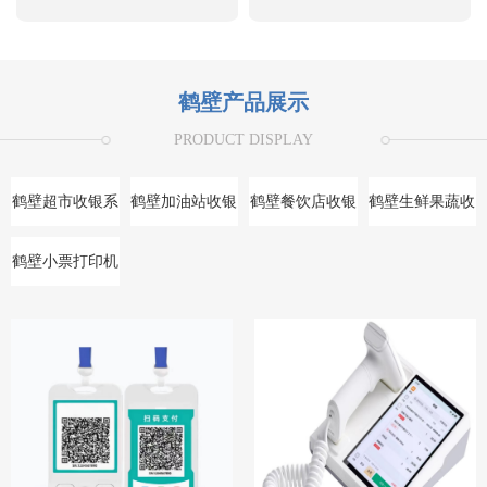
鹤壁产品展示
PRODUCT DISPLAY
鹤壁超市收银系
鹤壁加油站收银
鹤壁餐饮店收银
鹤壁生鲜果蔬收
统
系统
系统
银系统
鹤壁小票打印机