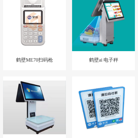
鹤壁ME70扫码枪
鹤壁ai 电子秤