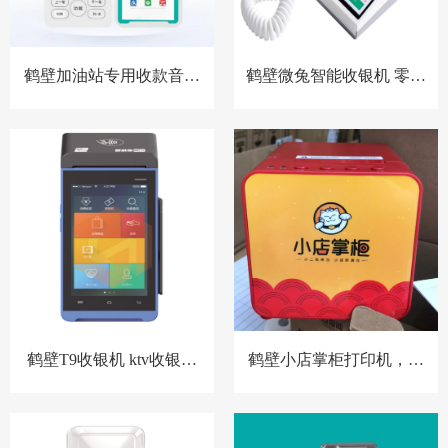
鹤壁加油站专用收款音箱
鹤壁微兔智能收银机 零售
胸牌收款设备
小店收银机
鹤壁T9收银机 ktv收银系
鹤壁小店掌柜打印机，扫
统 洗浴中心收银系统 酒店
码点餐打印机 餐饮收银机
预授权收银系统