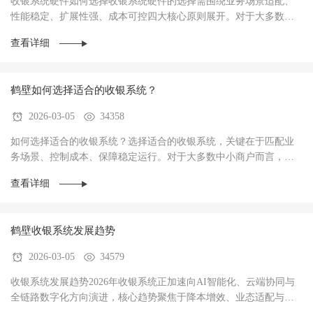
收银系统硬件如何选择收银系统硬件的选择需围绕‌业务场景适配、
性能稳定、扩展性强、成本可控‌四大核心原则展开。对于大多数商
户而言，硬件不仅是收银操作的载体，更是支···
查看详细
鹤壁如何选择适合的收银系统？
2026-03-05
34358
如何选择适合的收银系统？选择适合的收银系统，关键在于‌匹配业
务场景、控制成本、保障稳定运行‌。对于大多数中小商户而言，优
先选择功能适配、操作简单、性价比高的系统···
查看详细
鹤壁收银系统发展趋势
2026-03-05
34579
收银系统发展趋势2026年收银系统正加速向AI智能化、云端协同与
全链路数字化方向演进，核心趋势聚焦于‌降本增效、业态适配与数
据驱动经营‌，已成为中小商户实现数字化转型···