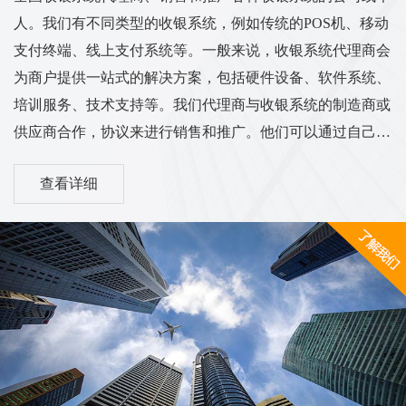
人。我们有不同类型的收银系统，例如传统的POS机、移动
支付终端、线上支付系统等。一般来说，收银系统代理商会
为商户提供一站式的解决方案，包括硬件设备、软件系统、
培训服务、技术支持等。我们代理商与收银系统的制造商或
供应商合作，协议来进行销售和推广。他们可以通过自己的
渠道和销售网络将收银系统推广到各个行业的商户中，从而
查看详细
实现销售和服务的业务目标。我们的工作范围和服务内容可
能涵盖市场调研、销售推广、客户培训、售后服务等方面。
他们需要与客户进行沟通，了解客户的需求，并为他们提供
适合的收银系统解决方案。同时，代理商也需与收银系统供
应商保持密切的合作关系，...