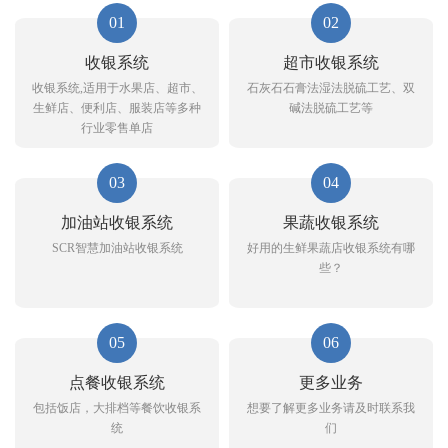
01
02
收银系统
超市收银系统
收银系统,适用于水果店、超市、
石灰石石膏法湿法脱硫工艺、双
生鲜店、便利店、服装店等多种
碱法脱硫工艺等
行业零售单店
03
04
加油站收银系统
果蔬收银系统
SCR智慧加油站收银系统
好用的生鲜果蔬店收银系统有哪
些？
05
06
点餐收银系统
更多业务
包括饭店，大排档等餐饮收银系
想要了解更多业务请及时联系我
统
们