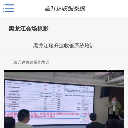
黑龙江会场掠影
黑龙江瑞升达收银系统培训
瑞升达
收银系统
培训