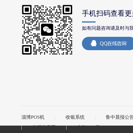
手机扫码查看更
如有问题咨询请及时与
淄博POS机
收银系统
鲁中晨报公
临淄信息网
广饶POS机