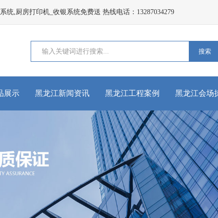
,厨房打印机_收银系统免费送 热线电话：13287034279
搜索
品展示
黑龙江新闻资讯
黑龙江工程案例
黑龙江会场