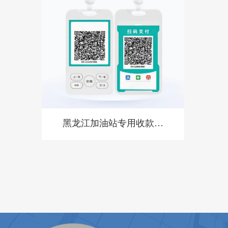
黑龙江加油站专用收款音
箱 胸牌收款设备