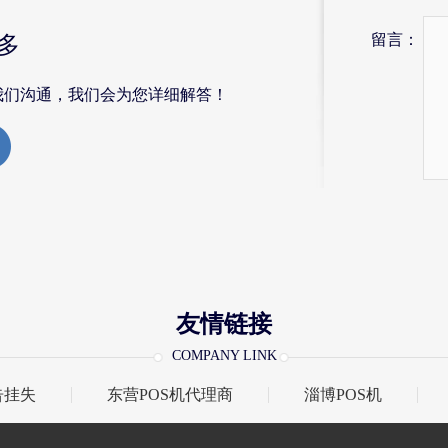
留言：
多
我们沟通，我们会为您详细解答！
友情链接
COMPANY LINK
告挂失
东营POS机代理商
淄博POS机