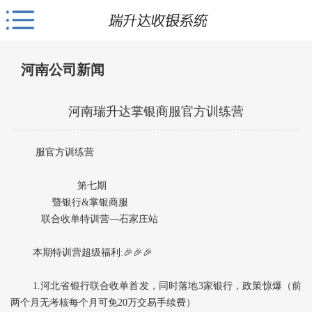
河南公司新闻
河南瑞升达掌银商服官方训练营
服官方训练营
第七期
暨银行&掌银商服
联合收单特训营—石家庄站
本期特训营超级福利:🎉🎉🎉
1.河北省银行联合收单首发，同时落地3家银行，政策惊爆（前
两个月无考核每个月可免20万交易手续费）