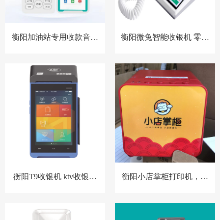
衡阳加油站专用收款音箱
衡阳微兔智能收银机 零售
胸牌收款设备
小店收银机
衡阳T9收银机 ktv收银系
衡阳小店掌柜打印机，扫
统 洗浴中心收银系统 酒店
码点餐打印机 餐饮收银机
预授权收银系统