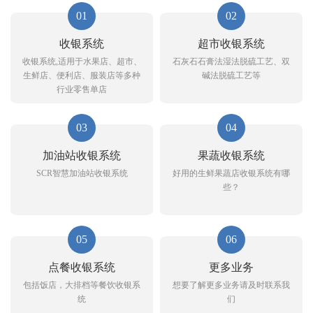
01
02
收银系统
超市收银系统
收银系统,适用于水果店、超市、
石灰石石膏法湿法脱硫工艺、双
生鲜店、便利店、服装店等多种
碱法脱硫工艺等
行业零售单店
03
04
加油站收银系统
果蔬收银系统
SCR智慧加油站收银系统
好用的生鲜果蔬店收银系统有哪
些？
05
06
点餐收银系统
更多业务
包括饭店，大排档等餐饮收银系
想要了解更多业务请及时联系我
统
们