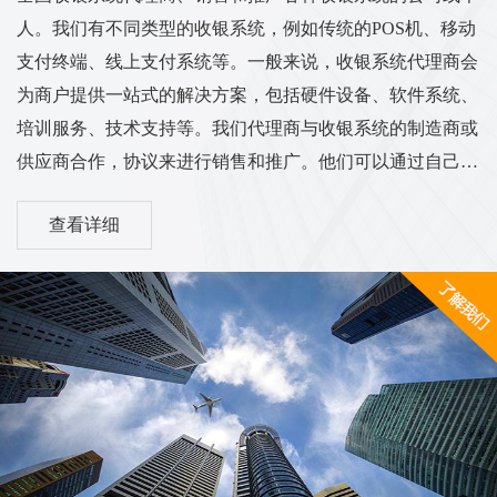
人。我们有不同类型的收银系统，例如传统的POS机、移动
支付终端、线上支付系统等。一般来说，收银系统代理商会
为商户提供一站式的解决方案，包括硬件设备、软件系统、
培训服务、技术支持等。我们代理商与收银系统的制造商或
供应商合作，协议来进行销售和推广。他们可以通过自己的
渠道和销售网络将收银系统推广到各个行业的商户中，从而
查看详细
实现销售和服务的业务目标。我们的工作范围和服务内容可
能涵盖市场调研、销售推广、客户培训、售后服务等方面。
他们需要与客户进行沟通，了解客户的需求，并为他们提供
适合的收银系统解决方案。同时，代理商也需与收银系统供
应商保持密切的合作关系，...