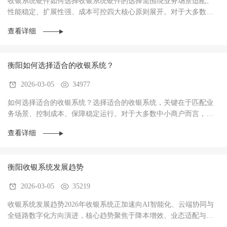
收银系统硬件如何选择收银系统硬件的选择需围绕‌业务场景适配、
性能稳定、扩展性强、成本可控‌四大核心原则展开。对于大多数商
户而言，硬件不仅是收银操作的载体，更是支···
查看详细
衡阳如何选择适合的收银系统？
2026-03-05
34977
如何选择适合的收银系统？选择适合的收银系统，关键在于‌匹配业
务场景、控制成本、保障稳定运行‌。对于大多数中小商户而言，优
先选择功能适配、操作简单、性价比高的系统···
查看详细
衡阳收银系统发展趋势
2026-03-05
35219
收银系统发展趋势2026年收银系统正加速向AI智能化、云端协同与
全链路数字化方向演进，核心趋势聚焦于‌降本增效、业态适配与数
据驱动经营‌，已成为中小商户实现数字化转型···