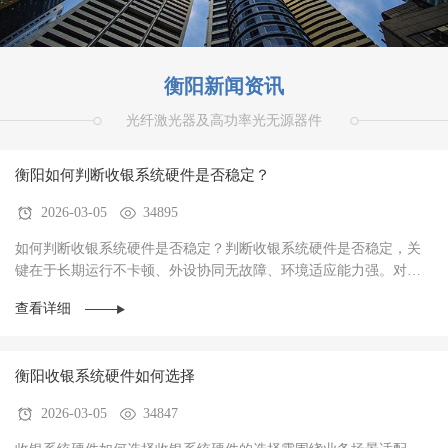
衡阳新闻资讯
光纤激光器及高功率光无源器件
衡阳如何判断收银系统硬件是否稳定？
2026-03-05
34895
如何判断收银系统硬件是否稳定？判断收银系统硬件是否稳定，关
键在于‌长期运行不卡顿、外设协同无故障、环境适应能力强‌。对于
餐饮、零售、生鲜等高频交易场景，硬件稳定···
查看详细
衡阳收银系统硬件如何选择
2026-03-05
34847