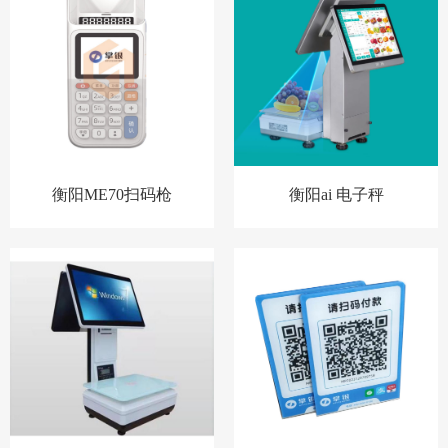
衡阳ME70扫码枪
衡阳ai 电子秤