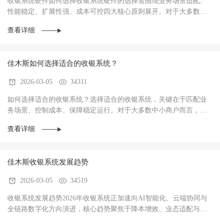
收银系统硬件如何选择收银系统硬件的选择需围绕‌业务场景适配、
性能稳定、扩展性强、成本可控‌四大核心原则展开。对于大多数商
户而言，硬件不仅是收银操作的载体，更是支···
查看详细
佳木斯如何选择适合的收银系统？
2026-03-05
34311
如何选择适合的收银系统？选择适合的收银系统，关键在于‌匹配业
务场景、控制成本、保障稳定运行‌。对于大多数中小商户而言，优
先选择功能适配、操作简单、性价比高的系统···
查看详细
佳木斯收银系统发展趋势
2026-03-05
34519
收银系统发展趋势2026年收银系统正加速向AI智能化、云端协同与
全链路数字化方向演进，核心趋势聚焦于‌降本增效、业态适配与数
据驱动经营‌，已成为中小商户实现数字化转型···