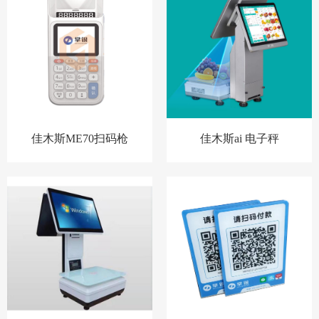
佳木斯ME70扫码枪
佳木斯ai 电子秤