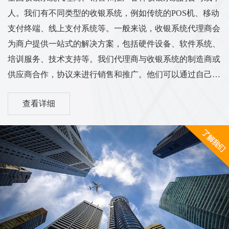
人。我们有不同类型的收银系统，例如传统的POS机、移动
支付终端、线上支付系统等。一般来说，收银系统代理商会
为商户提供一站式的解决方案，包括硬件设备、软件系统、
培训服务、技术支持等。我们代理商与收银系统的制造商或
供应商合作，协议来进行销售和推广。他们可以通过自己的
渠道和销售网络将收银系统推广到各个行业的商户中，从而
查看详细
实现销售和服务的业务目标。我们的工作范围和服务内容可
能涵盖市场调研、销售推广、客户培训、售后服务等方面。
他们需要与客户进行沟通，了解客户的需求，并为他们提供
适合的收银系统解决方案。同时，代理商也需与收银系统供
应商保持密切的合作关系，...