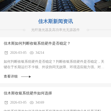
佳木斯新闻资讯
光纤激光器及高功率光无源器件
佳木斯如何判断收银系统硬件是否稳定？
2026-03-05
34214
如何判断收银系统硬件是否稳定？判断收银系统硬件是否稳定，关
键在于‌长期运行不卡顿、外设协同无故障、环境适应能力强‌。对于
餐饮、零售、生鲜等高频交易场景，硬件稳定···
查看详细
佳木斯收银系统硬件如何选择
2026-03-05
34169