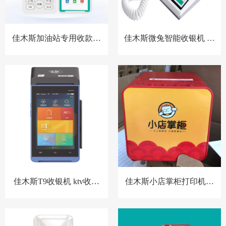
佳木斯加油站专用收款音
佳木斯微兔智能收银机 零
箱 胸牌收款设备
售小店收银机
佳木斯T9收银机 ktv收银
佳木斯小店掌柜打印机，
系统 洗浴中心收银系统 酒
扫码点餐打印机 餐饮收银
店预授权收银系统
机