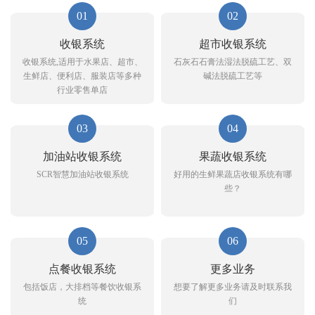
01
02
收银系统
超市收银系统
收银系统,适用于水果店、超市、
石灰石石膏法湿法脱硫工艺、双
生鲜店、便利店、服装店等多种
碱法脱硫工艺等
行业零售单店
03
04
加油站收银系统
果蔬收银系统
SCR智慧加油站收银系统
好用的生鲜果蔬店收银系统有哪
些？
05
06
点餐收银系统
更多业务
包括饭店，大排档等餐饮收银系
想要了解更多业务请及时联系我
统
们