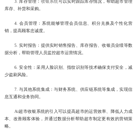
3. 库存管理：
收银系统
可以实时跟踪库存情况，帮助超市管理
库存、补货和采购。
4. 会员管理：系统能够管理会员信息、积分兑换及个性化营
销，提高顾客忠诚度。
5. 实时报告：提供实时销售报告、库存报告、收银员业绩等数
据分析，帮助管理人员监控超市运营情况。
6. 安全性：采用人脸识别、指纹识别等技术确保支付安全，减
少盗刷风险。
7. 与其他系统集成：与财务系统、供应链系统等集成，实现信
息互通和业务协同。
Ai超市收银系统的引入可以提高超市的运营效率、降低人力成
本、改善顾客体验，并通过数据分析帮助超市制定更有效的营销策
略。