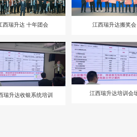
江西瑞升达 十年团会
江西瑞升达搬奖会
江西瑞升达培训会
西瑞升达收银系统培训