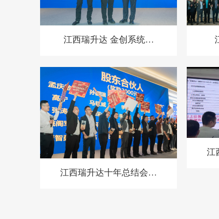
江西瑞升达 金创系统风
采
江
江西瑞升达十年总结会议
表彰会