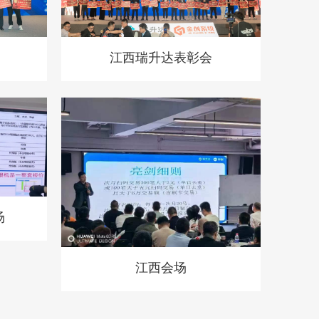
江西瑞升达表彰会
场
江西会场