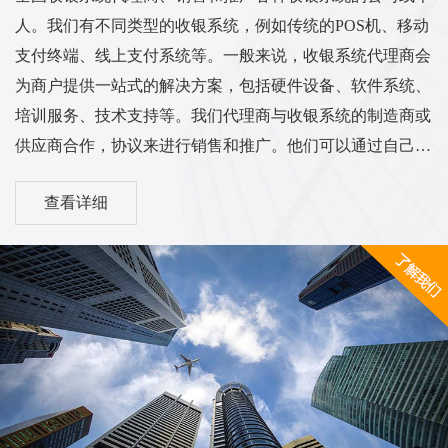
人。我们有不同类型的收银系统，例如传统的POS机、移动
支付终端、线上支付系统等。一般来说，收银系统代理商会
为商户提供一站式的解决方案，包括硬件设备、软件系统、
培训服务、技术支持等。我们代理商与收银系统的制造商或
供应商合作，协议来进行销售和推广。他们可以通过自己的
渠道和销售网络将收银系统推广到各个行业的商户中，从而
查看详细
实现销售和服务的业务目标。我们的工作范围和服务内容可
能涵盖市场调研、销售推广、客户培训、售后服务等方面。
他们需要与客户进行沟通，了解客户的需求，并为他们提供
适合的收银系统解决方案。同时，代理商也需与收银系统供
应商保持密切的合作关系，...