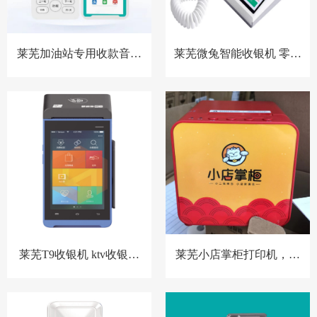
莱芜加油站专用收款音箱
莱芜微兔智能收银机 零售
胸牌收款设备
小店收银机
莱芜T9收银机 ktv收银系
莱芜小店掌柜打印机，扫
统 洗浴中心收银系统 酒店
码点餐打印机 餐饮收银机
预授权收银系统