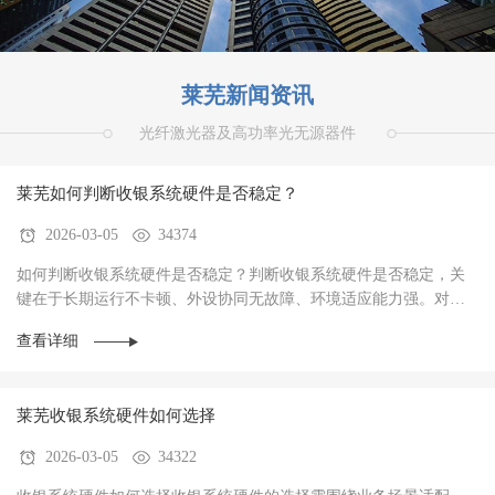
莱芜新闻资讯
光纤激光器及高功率光无源器件
莱芜如何判断收银系统硬件是否稳定？
2026-03-05
34374
如何判断收银系统硬件是否稳定？判断收银系统硬件是否稳定，关
键在于‌长期运行不卡顿、外设协同无故障、环境适应能力强‌。对于
餐饮、零售、生鲜等高频交易场景，硬件稳定···
查看详细
莱芜收银系统硬件如何选择
2026-03-05
34322