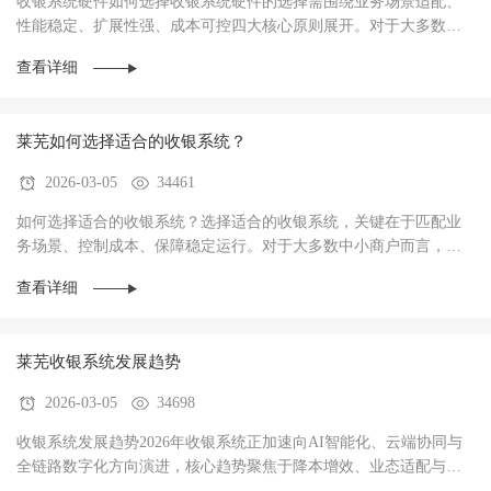
收银系统硬件如何选择收银系统硬件的选择需围绕‌业务场景适配、
性能稳定、扩展性强、成本可控‌四大核心原则展开。对于大多数商
户而言，硬件不仅是收银操作的载体，更是支···
查看详细
莱芜如何选择适合的收银系统？
2026-03-05
34461
如何选择适合的收银系统？选择适合的收银系统，关键在于‌匹配业
务场景、控制成本、保障稳定运行‌。对于大多数中小商户而言，优
先选择功能适配、操作简单、性价比高的系统···
查看详细
莱芜收银系统发展趋势
2026-03-05
34698
收银系统发展趋势2026年收银系统正加速向AI智能化、云端协同与
全链路数字化方向演进，核心趋势聚焦于‌降本增效、业态适配与数
据驱动经营‌，已成为中小商户实现数字化转型···