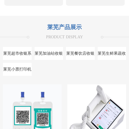
莱芜产品展示
PRODUCT DISPLAY
莱芜超市收银系
莱芜加油站收银
莱芜餐饮店收银
莱芜生鲜果蔬收
统
系统
系统
银系统
莱芜小票打印机