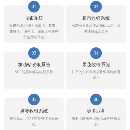
01
02
收银系统
超市收银系统
收银系统,适用于水果店、超市、
石灰石石膏法湿法脱硫工艺、双
生鲜店、便利店、服装店等多种
碱法脱硫工艺等
行业零售单店
03
04
加油站收银系统
果蔬收银系统
SCR智慧加油站收银系统
好用的生鲜果蔬店收银系统有哪
些？
05
06
点餐收银系统
更多业务
包括饭店，大排档等餐饮收银系
想要了解更多业务请及时联系我
统
们