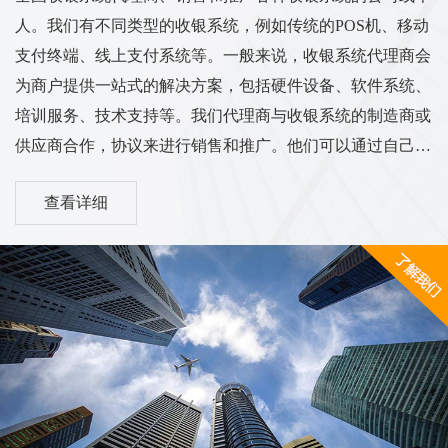
人。我们有不同类型的收银系统，例如传统的POS机、移动
支付终端、线上支付系统等。一般来说，收银系统代理商会
为商户提供一站式的解决方案，包括硬件设备、软件系统、
培训服务、技术支持等。我们代理商与收银系统的制造商或
供应商合作，协议来进行销售和推广。他们可以通过自己的
渠道和销售网络将收银系统推广到各个行业的商户中，从而
查看详细
实现销售和服务的业务目标。我们的工作范围和服务内容可
能涵盖市场调研、销售推广、客户培训、售后服务等方面。
他们需要与客户进行沟通，了解客户的需求，并为他们提供
适合的收银系统解决方案。同时，代理商也需与收银系统供
应商保持密切的合作关系，...