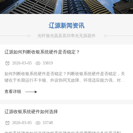
辽源新闻资讯
光纤激光器及高功率光无源器件
辽源如何判断收银系统硬件是否稳定？
2026-03-05
33819
如何判断收银系统硬件是否稳定？判断收银系统硬件是否稳定，关
键在于‌长期运行不卡顿、外设协同无故障、环境适应能力强‌。对于
餐饮、零售、生鲜等高频交易场景，硬件稳定···
查看详细
辽源收银系统硬件如何选择
2026-03-05
33748