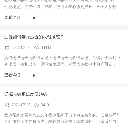
收银系统硬件如何选择收银系统硬件的选择需围绕‌业务场景适配、
性能稳定、扩展性强、成本可控‌四大核心原则展开。对于大多数商
户而言，硬件不仅是收银操作的载体，更是支···
查看详细
辽源如何选择适合的收银系统？
2026-03-05
33884
如何选择适合的收银系统？选择适合的收银系统，关键在于‌匹配业
务场景、控制成本、保障稳定运行‌。对于大多数中小商户而言，优
先选择功能适配、操作简单、性价比高的系统···
查看详细
辽源收银系统发展趋势
2026-03-05
34101
收银系统发展趋势2026年收银系统正加速向AI智能化、云端协同与
全链路数字化方向演进，核心趋势聚焦于‌降本增效、业态适配与数
据驱动经营‌，已成为中小商户实现数字化转型···