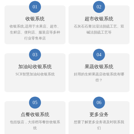
01
02
收银系统
超市收银系统
收银系统,适用于水果店、超市、
石灰石石膏法湿法脱硫工艺、双
生鲜店、便利店、服装店等多种
碱法脱硫工艺等
行业零售单店
03
04
加油站收银系统
果蔬收银系统
SCR智慧加油站收银系统
好用的生鲜果蔬店收银系统有哪
些？
05
06
点餐收银系统
更多业务
包括饭店，大排档等餐饮收银系
想要了解更多业务请及时联系我
统
们