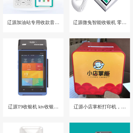
辽源加油站专用收款音箱
辽源微兔智能收银机 零售
胸牌收款设备
小店收银机
辽源T9收银机 ktv收银系
辽源小店掌柜打印机，扫
统 洗浴中心收银系统 酒店
码点餐打印机 餐饮收银机
预授权收银系统