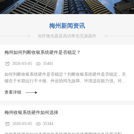
梅州新闻资讯
光纤激光器及高功率光无源器件
梅州如何判断收银系统硬件是否稳定？
2026-03-05
35401
如何判断收银系统硬件是否稳定？判断收银系统硬件是否稳定，关
键在于‌长期运行不卡顿、外设协同无故障、环境适应能力强‌。对于
餐饮、零售、生鲜等高频交易场景，硬件稳定···
查看详细
梅州收银系统硬件如何选择
2026-03-05
35344