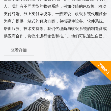
人。我们有不同类型的收银系统，例如传统的POS机、移动
支付终端、线上支付系统等。一般来说，收银系统代理商会
为商户提供一站式的解决方案，包括硬件设备、软件系统、
培训服务、技术支持等。我们代理商与收银系统的制造商或
供应商合作，协议来进行销售和推广。他们可以通过自己的
渠道和销售网络将收银系统推广到各个行业的商户中，从而
查看详细
实现销售和服务的业务目标。我们的工作范围和服务内容可
能涵盖市场调研、销售推广、客户培训、售后服务等方面。
他们需要与客户进行沟通，了解客户的需求，并为他们提供
适合的收银系统解决方案。同时，代理商也需与收银系统供
应商保持密切的合作关系，...