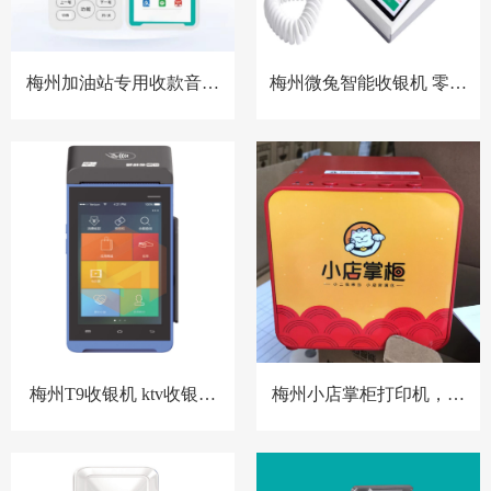
梅州加油站专用收款音箱
梅州微兔智能收银机 零售
胸牌收款设备
小店收银机
梅州T9收银机 ktv收银系
梅州小店掌柜打印机，扫
统 洗浴中心收银系统 酒店
码点餐打印机 餐饮收银机
预授权收银系统