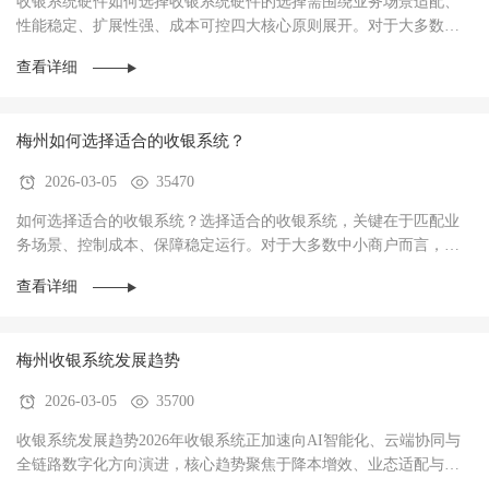
收银系统硬件如何选择收银系统硬件的选择需围绕‌业务场景适配、
性能稳定、扩展性强、成本可控‌四大核心原则展开。对于大多数商
户而言，硬件不仅是收银操作的载体，更是支···
查看详细
梅州如何选择适合的收银系统？
2026-03-05
35470
如何选择适合的收银系统？选择适合的收银系统，关键在于‌匹配业
务场景、控制成本、保障稳定运行‌。对于大多数中小商户而言，优
先选择功能适配、操作简单、性价比高的系统···
查看详细
梅州收银系统发展趋势
2026-03-05
35700
收银系统发展趋势2026年收银系统正加速向AI智能化、云端协同与
全链路数字化方向演进，核心趋势聚焦于‌降本增效、业态适配与数
据驱动经营‌，已成为中小商户实现数字化转型···