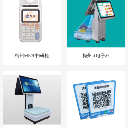
梅州ME70扫码枪
梅州ai 电子秤