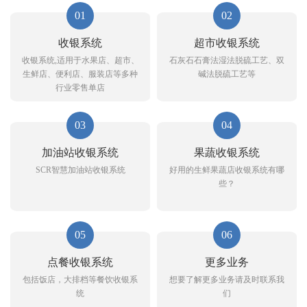
01
02
收银系统
超市收银系统
收银系统,适用于水果店、超市、
石灰石石膏法湿法脱硫工艺、双
生鲜店、便利店、服装店等多种
碱法脱硫工艺等
行业零售单店
03
04
加油站收银系统
果蔬收银系统
SCR智慧加油站收银系统
好用的生鲜果蔬店收银系统有哪
些？
05
06
点餐收银系统
更多业务
包括饭店，大排档等餐饮收银系
想要了解更多业务请及时联系我
统
们