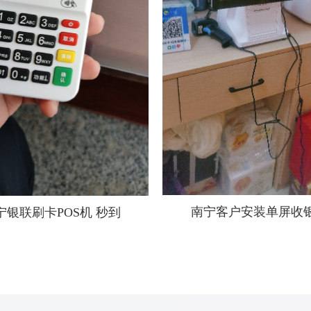
南宁客户安装单屏收
宁银联刷卡POS机 秒到