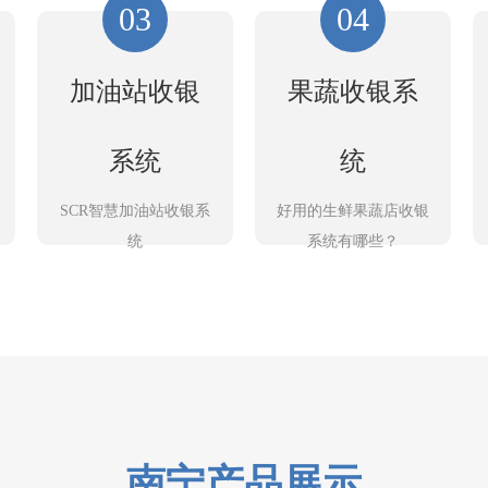
03
04
加油站收银
果蔬收银系
系统
统
SCR智慧加油站收银系
好用的生鲜果蔬店收银
统
系统有哪些？
南宁产品展示