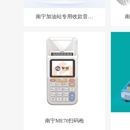
南宁加油站专用收款音箱
南
胸牌收款设备
南宁ME70扫码枪