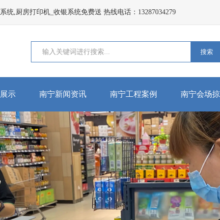
,厨房打印机_收银系统免费送 热线电话：13287034279
搜索
展示
南宁新闻资讯
南宁工程案例
南宁会场掠