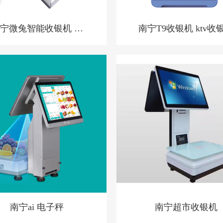
宁微兔智能收银机 零
南宁T9收银机 ktv收
售小店收银机
统 洗浴中心收银系统 
店预授权收银系统
南宁ai 电子秤
南宁超市收银机