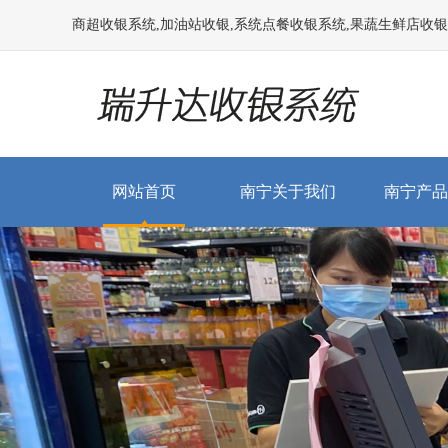
商超收银系统,加油站收银,系统点餐收银系统,果蔬生鲜店收银系统
网站首页
南宁关于我们
南宁产品