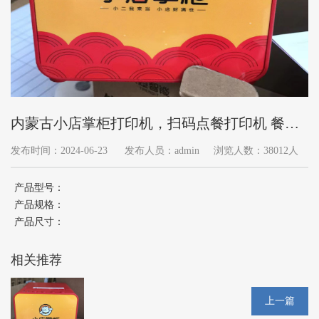
内蒙古小店掌柜打印机，扫码点餐打印机 餐饮
收银机
发布时间：2024-06-23
发布人员：admin
浏览人数：38012人
产品型号：
产品规格：
产品尺寸：
相关推荐
上一篇