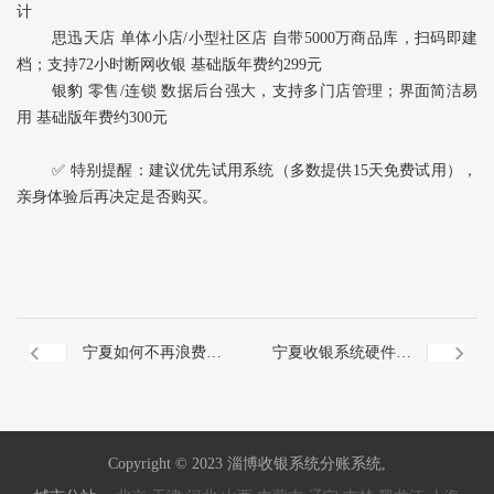
计
思迅天店‌ 单体小店/小型社区店 自带5000万商品库，扫码即建
档；支持72小时断网收银 基础版年费约299元
银豹‌ 零售/连锁 数据后台强大，支持多门店管理；界面简洁易
用 基础版年费约300元
✅ ‌特别提醒‌：建议优先试用系统（多数提供15天免费试用），
亲身体验后再决定是否购买。
宁夏如何不再浪费信
宁夏收银系统硬件如
用卡积分
何选择
Copyright © 2023 淄博收银系统分账系统,