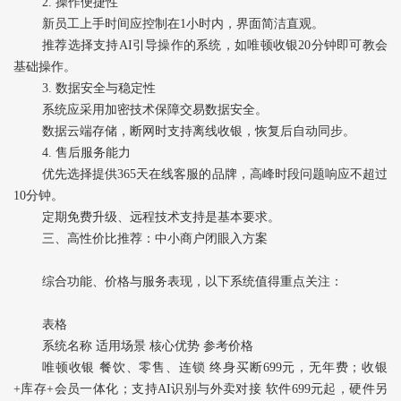
2. ‌操作便捷性‌
新员工上手时间应控制在1小时内，界面简洁直观。
推荐选择支持AI引导操作的系统，如唯顿收银20分钟即可教会
基础操作。
3. ‌数据安全与稳定性‌
系统应采用加密技术保障交易数据安全。
数据云端存储，断网时支持离线收银，恢复后自动同步。
4. ‌售后服务能力‌
优先选择提供365天在线客服的品牌，高峰时段问题响应不超过
10分钟。
定期免费升级、远程技术支持是基本要求。
三、高性价比推荐：中小商户闭眼入方案
综合功能、价格与服务表现，以下系统值得重点关注：
表格
系统名称 适用场景 核心优势 参考价格
唯顿收银‌ 餐饮、零售、连锁 终身买断699元，无年费；收银
+库存+会员一体化；支持AI识别与外卖对接 软件699元起，硬件另