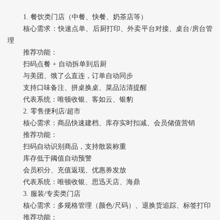
1. ‌餐饮类门店‌（中餐、快餐、奶茶店等）
核心需求‌：快速点单、后厨打印、外卖平台对接、桌台/房台管
理
推荐功能‌：
扫码点餐 + 自动拆单到后厨
与美团、饿了么直连，订单自动同步
支持口味备注、拼桌换桌、菜品沽清提醒
代表系统‌：唯顿收银、客如云、银豹
2. ‌零售便利店/超市‌
核心需求‌：商品快速建档、库存实时扣减、会员储值营销
推荐功能‌：
扫码自动识别商品，支持散装称重
库存低于阈值自动预警
会员积分、充值返现、优惠券发放
代表系统‌：唯顿收银、思迅天店、海鼎
3. ‌服装/专卖类门店‌
核心需求‌：多规格管理（颜色/尺码）、退换货追踪、标签打印
推荐功能‌：