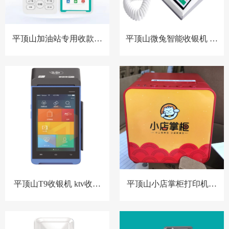
平顶山加油站专用收款音
平顶山微兔智能收银机 零
箱 胸牌收款设备
售小店收银机
平顶山T9收银机 ktv收银
平顶山小店掌柜打印机，
系统 洗浴中心收银系统 酒
扫码点餐打印机 餐饮收银
店预授权收银系统
机