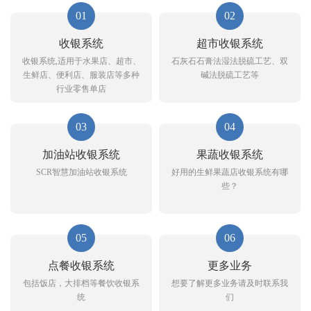
01
02
收银系统
超市收银系统
收银系统,适用于水果店、超市、
石灰石石膏法湿法脱硫工艺、双
生鲜店、便利店、服装店等多种
碱法脱硫工艺等
行业零售单店
03
04
加油站收银系统
果蔬收银系统
SCR智慧加油站收银系统
好用的生鲜果蔬店收银系统有哪
些？
05
06
点餐收银系统
更多业务
包括饭店，大排档等餐饮收银系
想要了解更多业务请及时联系我
统
们