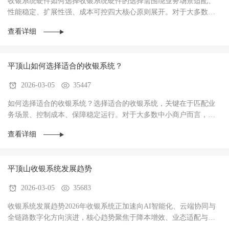
收银系统硬件如何选择收银系统硬件的选择需围绕‌业务场景适配、
性能稳定、扩展性强、成本可控‌四大核心原则展开。对于大多数商
户而言，硬件不仅是收银操作的载体，更是支···
查看详细
平顶山如何选择适合的收银系统？
2026-03-05
35447
如何选择适合的收银系统？选择适合的收银系统，关键在于‌匹配业
务场景、控制成本、保障稳定运行‌。对于大多数中小商户而言，优
先选择功能适配、操作简单、性价比高的系统···
查看详细
平顶山收银系统发展趋势
2026-03-05
35683
收银系统发展趋势2026年收银系统正加速向AI智能化、云端协同与
全链路数字化方向演进，核心趋势聚焦于‌降本增效、业态适配与数
据驱动经营‌，已成为中小商户实现数字化转型···