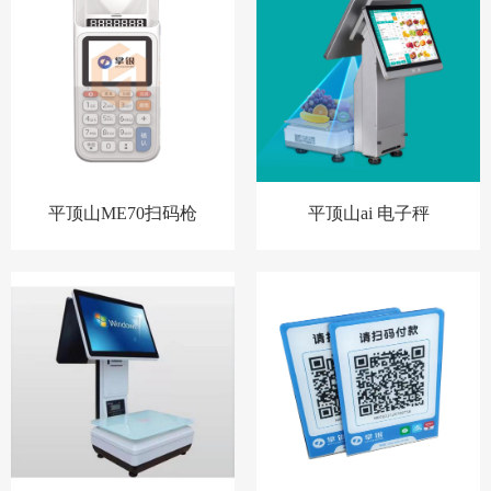
平顶山ME70扫码枪
平顶山ai 电子秤