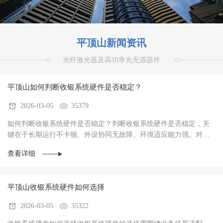
平顶山新闻资讯
光纤激光器及高功率光无源器件
平顶山如何判断收银系统硬件是否稳定？
2026-03-05
35379
如何判断收银系统硬件是否稳定？判断收银系统硬件是否稳定，关
键在于‌长期运行不卡顿、外设协同无故障、环境适应能力强‌。对于
餐饮、零售、生鲜等高频交易场景，硬件稳定···
查看详细
平顶山收银系统硬件如何选择
2026-03-05
35322