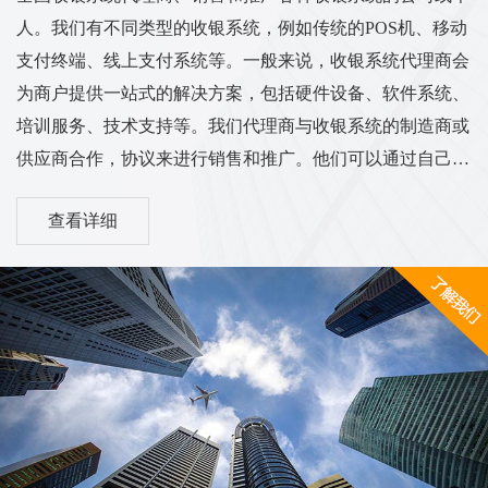
人。我们有不同类型的收银系统，例如传统的POS机、移动
支付终端、线上支付系统等。一般来说，收银系统代理商会
为商户提供一站式的解决方案，包括硬件设备、软件系统、
培训服务、技术支持等。我们代理商与收银系统的制造商或
供应商合作，协议来进行销售和推广。他们可以通过自己的
渠道和销售网络将收银系统推广到各个行业的商户中，从而
查看详细
实现销售和服务的业务目标。我们的工作范围和服务内容可
能涵盖市场调研、销售推广、客户培训、售后服务等方面。
他们需要与客户进行沟通，了解客户的需求，并为他们提供
适合的收银系统解决方案。同时，代理商也需与收银系统供
应商保持密切的合作关系，...