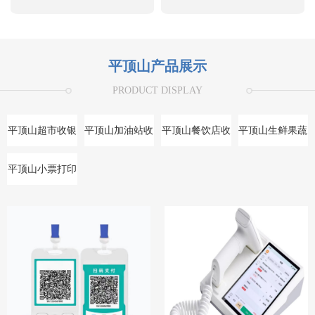
平顶山产品展示
PRODUCT DISPLAY
平顶山超市收银
平顶山加油站收
平顶山餐饮店收
平顶山生鲜果蔬
系统
银系统
银系统
收银系统
平顶山小票打印
机