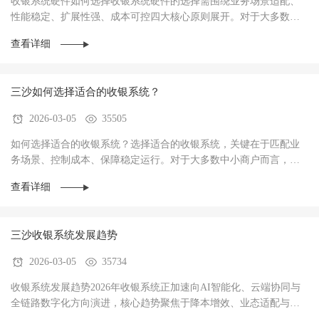
收银系统硬件如何选择收银系统硬件的选择需围绕‌业务场景适配、
性能稳定、扩展性强、成本可控‌四大核心原则展开。对于大多数商
户而言，硬件不仅是收银操作的载体，更是支···
查看详细
三沙如何选择适合的收银系统？
2026-03-05
35505
如何选择适合的收银系统？选择适合的收银系统，关键在于‌匹配业
务场景、控制成本、保障稳定运行‌。对于大多数中小商户而言，优
先选择功能适配、操作简单、性价比高的系统···
查看详细
三沙收银系统发展趋势
2026-03-05
35734
收银系统发展趋势2026年收银系统正加速向AI智能化、云端协同与
全链路数字化方向演进，核心趋势聚焦于‌降本增效、业态适配与数
据驱动经营‌，已成为中小商户实现数字化转型···