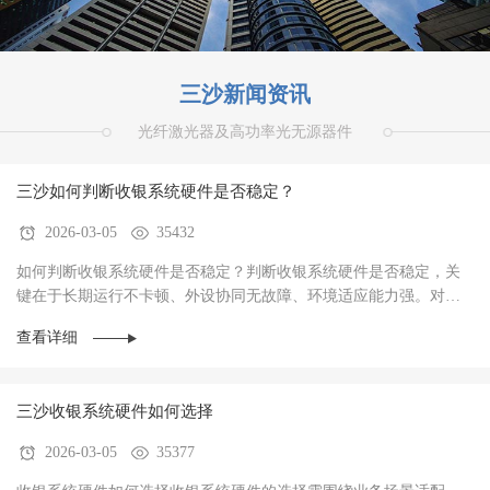
三沙新闻资讯
光纤激光器及高功率光无源器件
三沙如何判断收银系统硬件是否稳定？
2026-03-05
35432
如何判断收银系统硬件是否稳定？判断收银系统硬件是否稳定，关
键在于‌长期运行不卡顿、外设协同无故障、环境适应能力强‌。对于
餐饮、零售、生鲜等高频交易场景，硬件稳定···
查看详细
三沙收银系统硬件如何选择
2026-03-05
35377