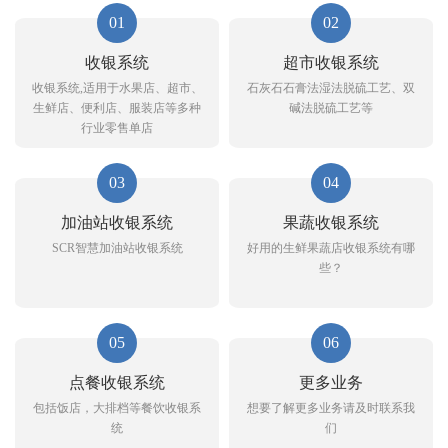
01
02
收银系统
超市收银系统
收银系统,适用于水果店、超市、
石灰石石膏法湿法脱硫工艺、双
生鲜店、便利店、服装店等多种
碱法脱硫工艺等
行业零售单店
03
04
加油站收银系统
果蔬收银系统
SCR智慧加油站收银系统
好用的生鲜果蔬店收银系统有哪
些？
05
06
点餐收银系统
更多业务
包括饭店，大排档等餐饮收银系
想要了解更多业务请及时联系我
统
们