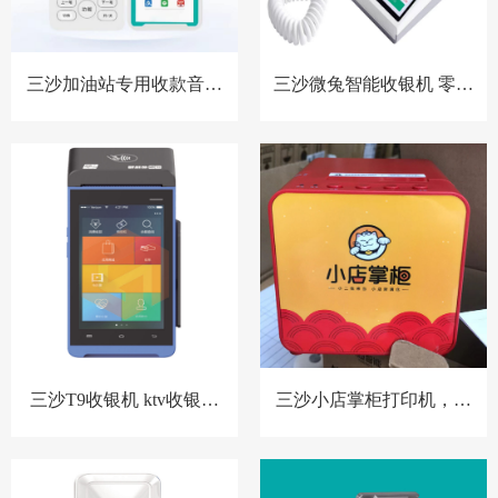
三沙加油站专用收款音箱
三沙微兔智能收银机 零售
胸牌收款设备
小店收银机
三沙T9收银机 ktv收银系
三沙小店掌柜打印机，扫
统 洗浴中心收银系统 酒店
码点餐打印机 餐饮收银机
预授权收银系统