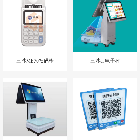
三沙ME70扫码枪
三沙ai 电子秤