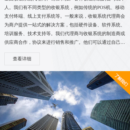
人。我们有不同类型的收银系统，例如传统的POS机、移动
支付终端、线上支付系统等。一般来说，收银系统代理商会
为商户提供一站式的解决方案，包括硬件设备、软件系统、
培训服务、技术支持等。我们代理商与收银系统的制造商或
供应商合作，协议来进行销售和推广。他们可以通过自己的
渠道和销售网络将收银系统推广到各个行业的商户中，从而
查看详细
实现销售和服务的业务目标。我们的工作范围和服务内容可
能涵盖市场调研、销售推广、客户培训、售后服务等方面。
他们需要与客户进行沟通，了解客户的需求，并为他们提供
适合的收银系统解决方案。同时，代理商也需与收银系统供
应商保持密切的合作关系，...