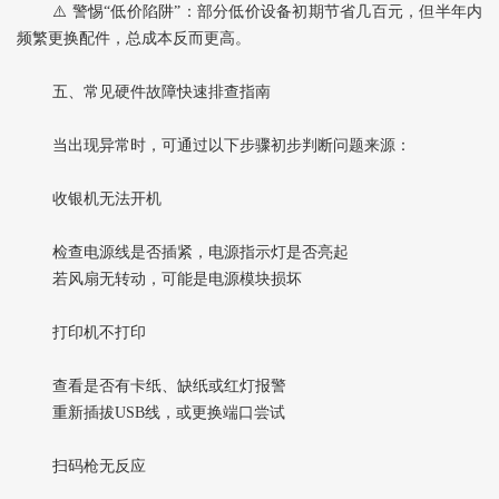
⚠️ 警惕“低价陷阱”：部分低价设备初期节省几百元，但半年内
频繁更换配件，总成本反而更高。
五、常见硬件故障快速排查指南
当出现异常时，可通过以下步骤初步判断问题来源：
收银机无法开机‌
检查电源线是否插紧，电源指示灯是否亮起
若风扇无转动，可能是电源模块损坏
打印机不打印‌
查看是否有卡纸、缺纸或红灯报警
重新插拔USB线，或更换端口尝试
扫码枪无反应‌