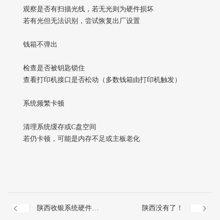
观察是否有扫描光线，若无光则为硬件损坏
若有光但无法识别，尝试恢复出厂设置
钱箱不弹出‌
检查是否被钥匙锁住
查看打印机接口是否松动（多数钱箱由打印机触发）
系统频繁卡顿‌
清理系统缓存或C盘空间
若仍卡顿，可能是内存不足或主板老化
陕西收银系统硬件如
陕西没有了！