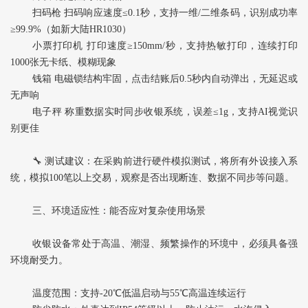
扫码枪‌ 扫码响应速度≤0.1秒，支持一维/二维条码，识别成功率
≥99.9%（如新大陆HR1030）
小票打印机‌ 打印速度≥150mm/秒，支持热敏打印，连续打印
1000张无卡纸、模糊现象
钱箱‌ 电磁锁结构牢固，点击结账后0.5秒内自动弹出，无延迟或
无声响
电子秤‌ 称重数据实时同步收银系统，误差≤1g，支持AI视觉识
别更佳
🔧 ‌测试建议‌：在采购前进行‌硬件模拟测试‌，将所有外设接入系
统，模拟100笔以上交易，观察是否出现断连、数据不同步等问题。
三、环境适应性：能否应对复杂使用场景
收银设备常处于高温、潮湿、频繁操作的环境中，必须具备强
环境耐受力。
温度范围‌：支持-20℃低温启动与55℃高温连续运行