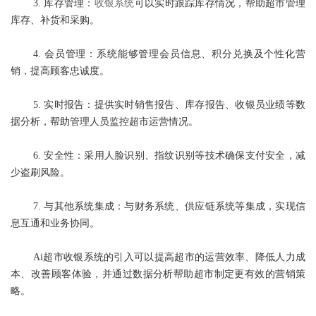
3. 库存管理：
收银系统
可以实时跟踪库存情况，帮助超市管理
库存、补货和采购。
4. 会员管理：系统能够管理会员信息、积分兑换及个性化营
销，提高顾客忠诚度。
5. 实时报告：提供实时销售报告、库存报告、收银员业绩等数
据分析，帮助管理人员监控超市运营情况。
6. 安全性：采用人脸识别、指纹识别等技术确保支付安全，减
少盗刷风险。
7. 与其他系统集成：与财务系统、供应链系统等集成，实现信
息互通和业务协同。
Ai超市收银系统的引入可以提高超市的运营效率、降低人力成
本、改善顾客体验，并通过数据分析帮助超市制定更有效的营销策
略。