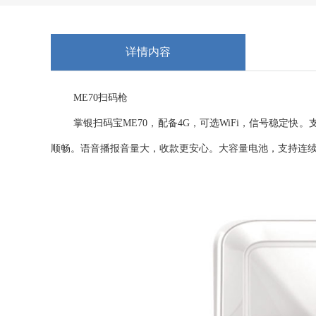
详情内容
ME70扫码枪
掌银扫码宝ME70，配备4G，可选WiFi，信号稳定
顺畅。语音播报音量大，收款更安心。大容量电池，支持连续