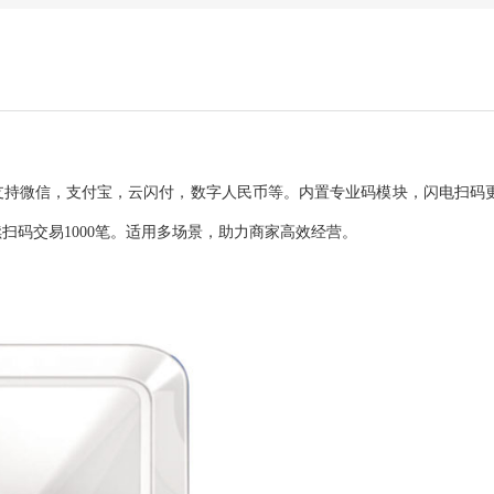
快。支持微信，支付宝，云闪付，数字人民币等。内置专业码模块，闪电扫码
扫码交易1000笔。适用多场景，助力商家高效经营。