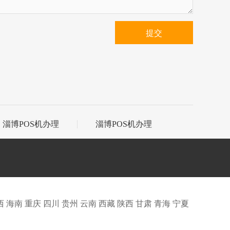
提交
淄博POS机办理
淄博POS机办理
西
海南
重庆
四川
贵州
云南
西藏
陕西
甘肃
青海
宁夏