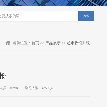
搜索
当前位置：
首页
>>
产品展示
>>
超市收银系统
枪
人员：admin
浏览人数：43559人