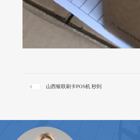
山西银联刷卡POS机 秒到