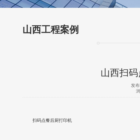
山西工程案例
山西扫码
发布时
浏
扫码点餐后厨打印机