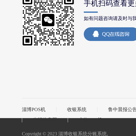
手机扫码查看更
如有问题咨询请及时与
淄博POS机
收银系统
鲁中晨报公
临淄信息网
广饶POS机
Copyright © 2023 淄博收银系统分账系统,