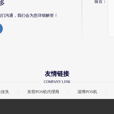
留言：
多
我们沟通，我们会为您详细解答！
友情链接
COMPANY LINK
告挂失
东营POS机代理商
淄博POS机