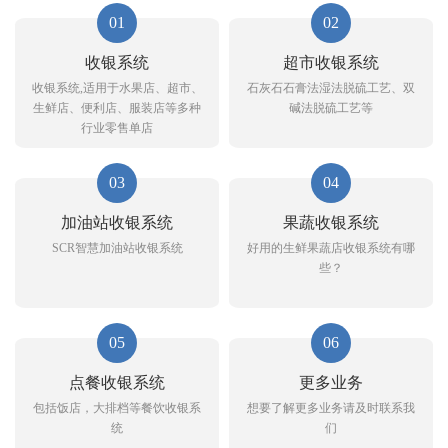
01
02
收银系统
超市收银系统
收银系统,适用于水果店、超市、
石灰石石膏法湿法脱硫工艺、双
生鲜店、便利店、服装店等多种
碱法脱硫工艺等
行业零售单店
03
04
加油站收银系统
果蔬收银系统
SCR智慧加油站收银系统
好用的生鲜果蔬店收银系统有哪
些？
05
06
点餐收银系统
更多业务
包括饭店，大排档等餐饮收银系
想要了解更多业务请及时联系我
统
们