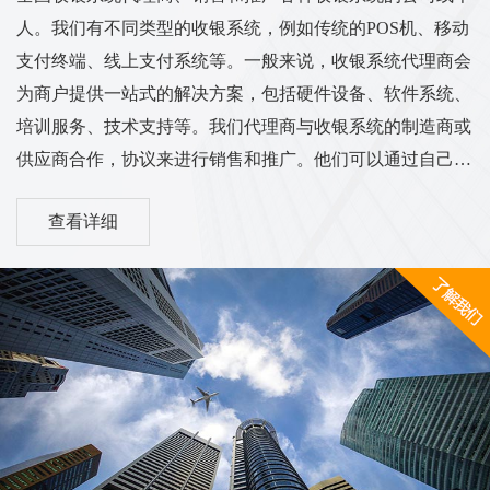
人。我们有不同类型的收银系统，例如传统的POS机、移动
支付终端、线上支付系统等。一般来说，收银系统代理商会
为商户提供一站式的解决方案，包括硬件设备、软件系统、
培训服务、技术支持等。我们代理商与收银系统的制造商或
供应商合作，协议来进行销售和推广。他们可以通过自己的
渠道和销售网络将收银系统推广到各个行业的商户中，从而
查看详细
实现销售和服务的业务目标。我们的工作范围和服务内容可
能涵盖市场调研、销售推广、客户培训、售后服务等方面。
他们需要与客户进行沟通，了解客户的需求，并为他们提供
适合的收银系统解决方案。同时，代理商也需与收银系统供
应商保持密切的合作关系，...