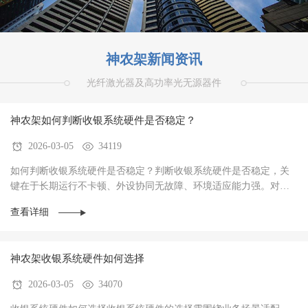
神农架新闻资讯
光纤激光器及高功率光无源器件
神农架如何判断收银系统硬件是否稳定？
2026-03-05
34119
如何判断收银系统硬件是否稳定？判断收银系统硬件是否稳定，关
键在于‌长期运行不卡顿、外设协同无故障、环境适应能力强‌。对于
餐饮、零售、生鲜等高频交易场景，硬件稳定···
查看详细
神农架收银系统硬件如何选择
2026-03-05
34070