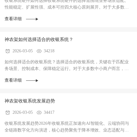
收银系统硬件如何选择收银系统硬件的选择需围绕‌业务场景适配、
性能稳定、扩展性强、成本可控‌四大核心原则展开。对于大多数商
户而言，硬件不仅是收银操作的载体，更是支···
查看详细
神农架如何选择适合的收银系统？
2026-03-05
34218
如何选择适合的收银系统？选择适合的收银系统，关键在于‌匹配业
务场景、控制成本、保障稳定运行‌。对于大多数中小商户而言，优
先选择功能适配、操作简单、性价比高的系统···
查看详细
神农架收银系统发展趋势
2026-03-05
34417
收银系统发展趋势2026年收银系统正加速向AI智能化、云端协同与
全链路数字化方向演进，核心趋势聚焦于‌降本增效、业态适配与数
据驱动经营‌，已成为中小商户实现数字化转型···