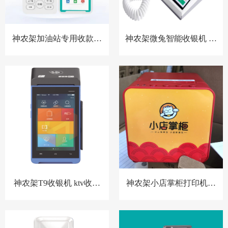
神农架加油站专用收款音
神农架微兔智能收银机 零
箱 胸牌收款设备
售小店收银机
神农架T9收银机 ktv收银
神农架小店掌柜打印机，
系统 洗浴中心收银系统 酒
扫码点餐打印机 餐饮收银
店预授权收银系统
机