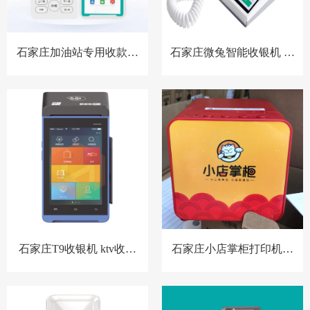
石家庄加油站专用收款音
石家庄微兔智能收银机 零
箱 胸牌收款设备
售小店收银机
石家庄T9收银机 ktv收银
石家庄小店掌柜打印机，
系统 洗浴中心收银系统 酒
扫码点餐打印机 餐饮收银
店预授权收银系统
机