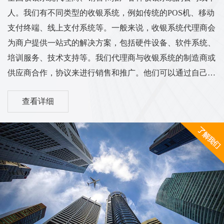
人。我们有不同类型的收银系统，例如传统的POS机、移动
支付终端、线上支付系统等。一般来说，收银系统代理商会
为商户提供一站式的解决方案，包括硬件设备、软件系统、
培训服务、技术支持等。我们代理商与收银系统的制造商或
供应商合作，协议来进行销售和推广。他们可以通过自己的
渠道和销售网络将收银系统推广到各个行业的商户中，从而
查看详细
实现销售和服务的业务目标。我们的工作范围和服务内容可
能涵盖市场调研、销售推广、客户培训、售后服务等方面。
他们需要与客户进行沟通，了解客户的需求，并为他们提供
适合的收银系统解决方案。同时，代理商也需与收银系统供
应商保持密切的合作关系，...