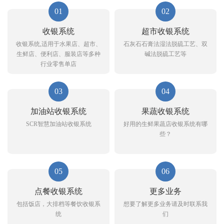
01
02
收银系统
超市收银系统
收银系统,适用于水果店、超市、
石灰石石膏法湿法脱硫工艺、双
生鲜店、便利店、服装店等多种
碱法脱硫工艺等
行业零售单店
03
04
加油站收银系统
果蔬收银系统
SCR智慧加油站收银系统
好用的生鲜果蔬店收银系统有哪
些？
05
06
点餐收银系统
更多业务
包括饭店，大排档等餐饮收银系
想要了解更多业务请及时联系我
统
们