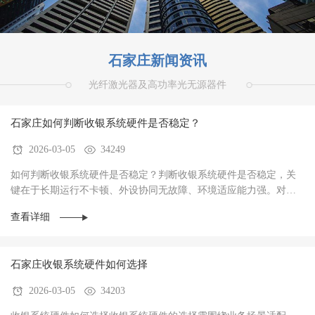
石家庄新闻资讯
光纤激光器及高功率光无源器件
石家庄如何判断收银系统硬件是否稳定？
2026-03-05
34249
如何判断收银系统硬件是否稳定？判断收银系统硬件是否稳定，关
键在于‌长期运行不卡顿、外设协同无故障、环境适应能力强‌。对于
餐饮、零售、生鲜等高频交易场景，硬件稳定···
查看详细
石家庄收银系统硬件如何选择
2026-03-05
34203