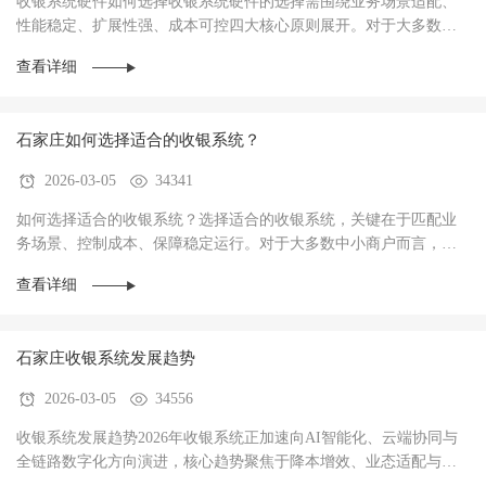
收银系统硬件如何选择收银系统硬件的选择需围绕‌业务场景适配、
性能稳定、扩展性强、成本可控‌四大核心原则展开。对于大多数商
户而言，硬件不仅是收银操作的载体，更是支···
查看详细
石家庄如何选择适合的收银系统？
2026-03-05
34341
如何选择适合的收银系统？选择适合的收银系统，关键在于‌匹配业
务场景、控制成本、保障稳定运行‌。对于大多数中小商户而言，优
先选择功能适配、操作简单、性价比高的系统···
查看详细
石家庄收银系统发展趋势
2026-03-05
34556
收银系统发展趋势2026年收银系统正加速向AI智能化、云端协同与
全链路数字化方向演进，核心趋势聚焦于‌降本增效、业态适配与数
据驱动经营‌，已成为中小商户实现数字化转型···