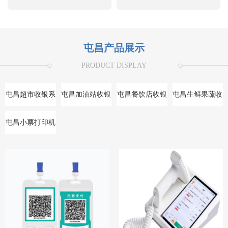
屯昌产品展示
PRODUCT DISPLAY
屯昌超市收银系
屯昌加油站收银
屯昌餐饮店收银
屯昌生鲜果蔬收
统
系统
系统
银系统
屯昌小票打印机