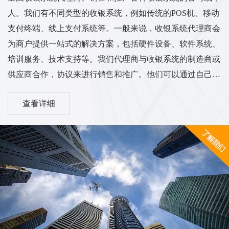
人。我们有不同类型的收银系统，例如传统的POS机、移动
支付终端、线上支付系统等。一般来说，收银系统代理商会
为商户提供一站式的解决方案，包括硬件设备、软件系统、
培训服务、技术支持等。我们代理商与收银系统的制造商或
供应商合作，协议来进行销售和推广。他们可以通过自己的
渠道和销售网络将收银系统推广到各个行业的商户中，从而
查看详细
实现销售和服务的业务目标。我们的工作范围和服务内容可
能涵盖市场调研、销售推广、客户培训、售后服务等方面。
他们需要与客户进行沟通，了解客户的需求，并为他们提供
适合的收银系统解决方案。同时，代理商也需与收银系统供
应商保持密切的合作关系，...