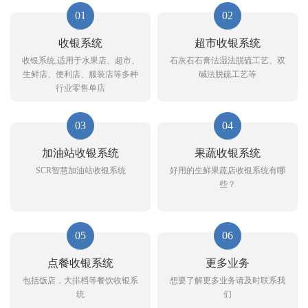
01
02
收银系统
超市收银系统
收银系统,适用于水果店、超市、
石灰石石膏法湿法脱硫工艺、双
生鲜店、便利店、服装店等多种
碱法脱硫工艺等
行业零售单店
03
04
加油站收银系统
果蔬收银系统
SCR智慧加油站收银系统
好用的生鲜果蔬店收银系统有哪
些？
05
06
点餐收银系统
更多业务
包括饭店，大排档等餐饮收银系
想要了解更多业务请及时联系我
统
们