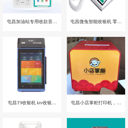
屯昌加油站专用收款音箱
屯昌微兔智能收银机 零售
胸牌收款设备
小店收银机
屯昌T9收银机 ktv收银系
屯昌小店掌柜打印机，扫
统 洗浴中心收银系统 酒店
码点餐打印机 餐饮收银机
预授权收银系统