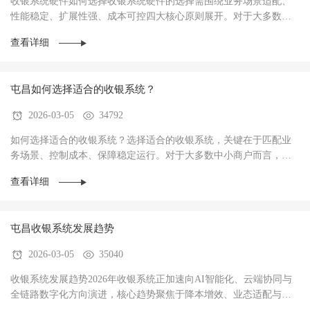
收银系统硬件如何选择收银系统硬件的选择需围绕‌业务场景适配、
性能稳定、扩展性强、成本可控‌四大核心原则展开。对于大多数商
户而言，硬件不仅是收银操作的载体，更是支···
查看详细
屯昌如何选择适合的收银系统？
2026-03-05
34792
如何选择适合的收银系统？选择适合的收银系统，关键在于‌匹配业
务场景、控制成本、保障稳定运行‌。对于大多数中小商户而言，优
先选择功能适配、操作简单、性价比高的系统···
查看详细
屯昌收银系统发展趋势
2026-03-05
35040
收银系统发展趋势2026年收银系统正加速向AI智能化、云端协同与
全链路数字化方向演进，核心趋势聚焦于‌降本增效、业态适配与数
据驱动经营‌，已成为中小商户实现数字化转型···