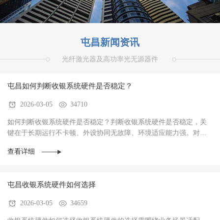
屯昌新闻资讯
光纤激光器及高功率光无源器件
屯昌如何判断收银系统硬件是否稳定？
2026-03-05
34710
如何判断收银系统硬件是否稳定？判断收银系统硬件是否稳定，关
键在于‌长期运行不卡顿、外设协同无故障、环境适应能力强‌。对于
餐饮、零售、生鲜等高频交易场景，硬件稳定···
查看详细
屯昌收银系统硬件如何选择
2026-03-05
34659