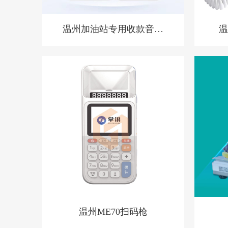
温州加油站专用收款音箱
温
胸牌收款设备
温州ME70扫码枪