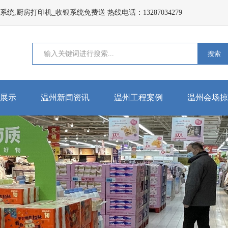
,厨房打印机_收银系统免费送 热线电话：13287034279
搜索
展示
温州新闻资讯
温州工程案例
温州会场掠