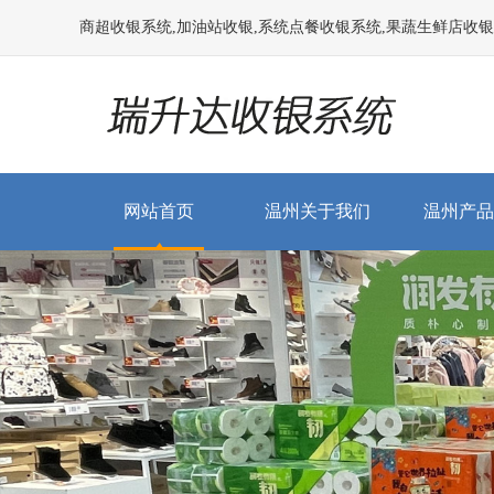
商超收银系统,加油站收银,系统点餐收银系统,果蔬生鲜店收银系统
网站首页
温州关于我们
温州产品