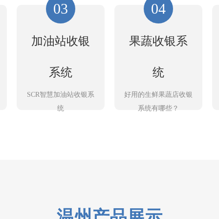
03
04
加油站收银
果蔬收银系
系统
统
SCR智慧加油站收银系
好用的生鲜果蔬店收银
统
系统有哪些？
温州产品展示