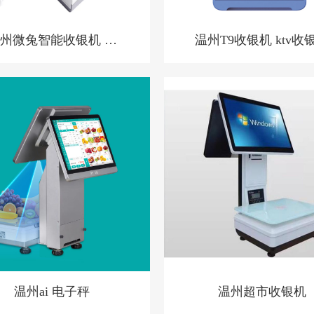
州微兔智能收银机 零
温州T9收银机 ktv收
售小店收银机
统 洗浴中心收银系统 
店预授权收银系统
温州ai 电子秤
温州超市收银机