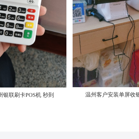
温州客户安装单屏收
州银联刷卡POS机 秒到