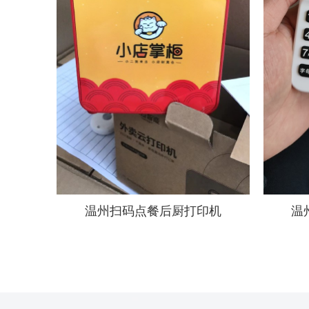
温州扫码点餐后厨打印机
温