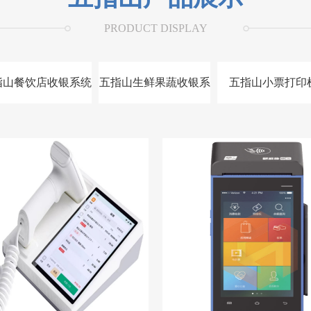
PRODUCT DISPLAY
指山餐饮店收银系统
五指山生鲜果蔬收银系
五指山小票打印
统