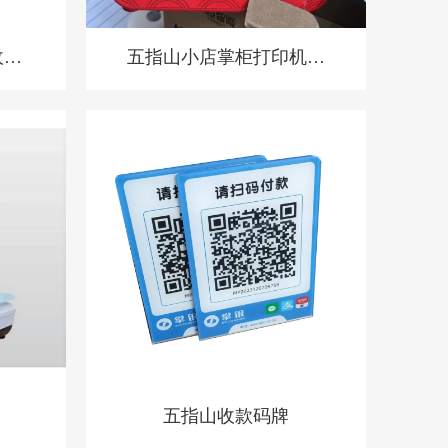
收银
五指山小店掌柜打印机，
系统
扫码点餐打印机 餐饮收
统
银机
五指山收款码牌