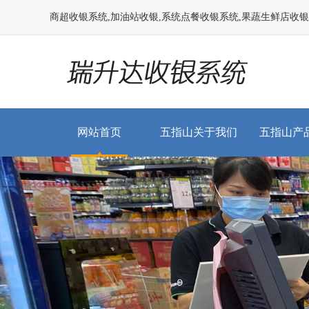
商超收银系统,加油站收银,系统点餐收银系统,果蔬生鲜店收银系统
网站首页
五指山关于我们
五指山产