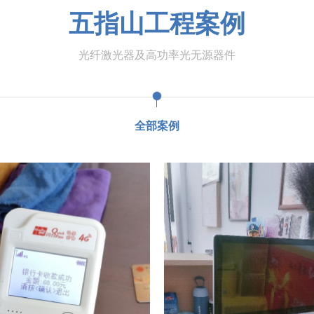
五指山工程案例
光纤激光器及高功率光无源器件
全部案例