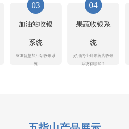
03
04
加油站收银
果蔬收银系
系统
统
SCR智慧加油站收银系
好用的生鲜果蔬店收银
统
系统有哪些？
五指山产品展示