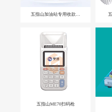
五指山加油站专用收款音
箱 胸牌收款设备
五指山ME70扫码枪