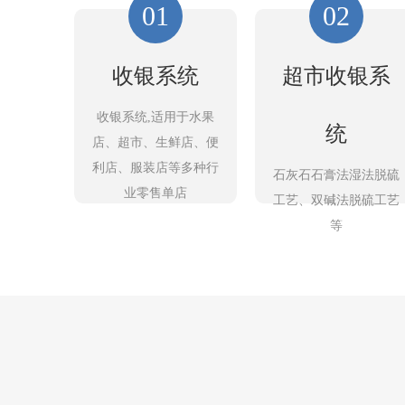
01
02
收银系统
超市收银系
收银系统,适用于水果
统
店、超市、生鲜店、便
利店、服装店等多种行
石灰石石膏法湿法脱硫
业零售单店
工艺、双碱法脱硫工艺
等