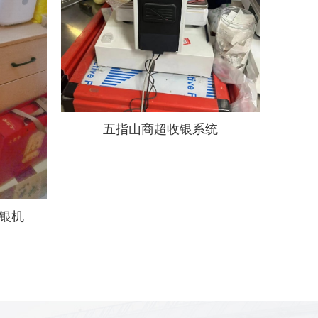
五指山商超收银系统
银机