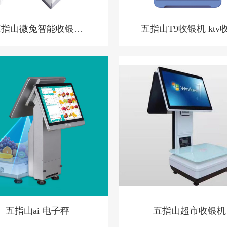
五指山微兔智能收银机
五指山T9收银机 ktv
零售小店收银机
系统 洗浴中心收银
酒店预授权收银系
五指山ai 电子秤
五指山超市收银机