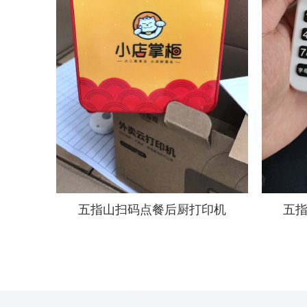
五指山扫码点餐后厨打印机
五指