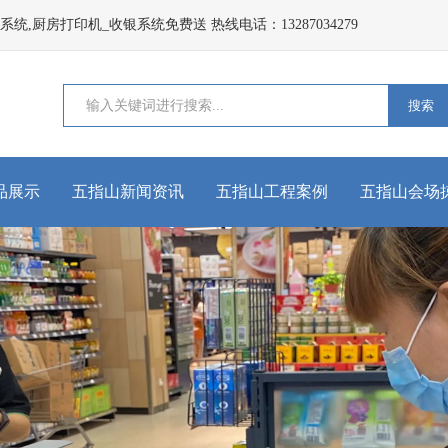
,厨房打印机_收银系统免费送 热线电话：13287034279
搜索
品展示
五指山新闻资讯
五指山工程案例
五指山会场