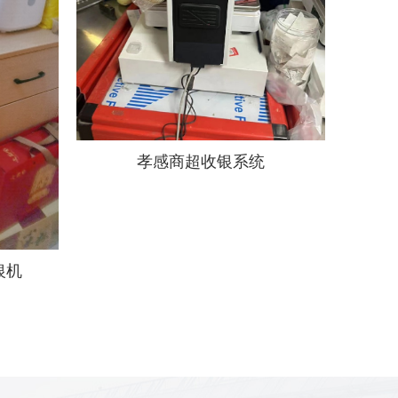
孝感商超收银系统
银机