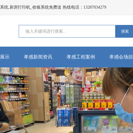
,厨房打印机_收银系统免费送 热线电话：13287034279
搜索
展示
孝感新闻资讯
孝感工程案例
孝感会场掠