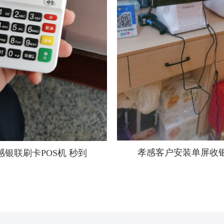
孝感客户安装单屏收
感银联刷卡POS机 秒到