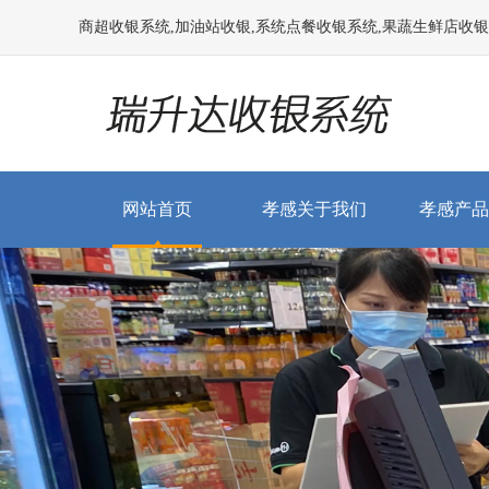
商超收银系统,加油站收银,系统点餐收银系统,果蔬生鲜店收银系统
网站首页
孝感关于我们
孝感产品