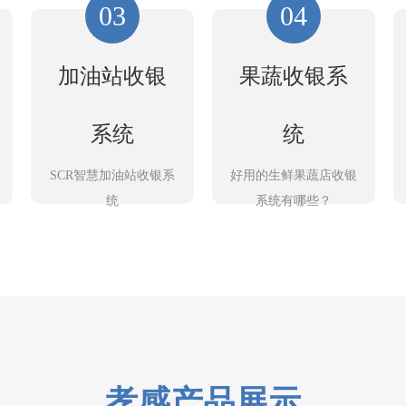
03
04
加油站收银
果蔬收银系
系统
统
SCR智慧加油站收银系
好用的生鲜果蔬店收银
统
系统有哪些？
孝感产品展示