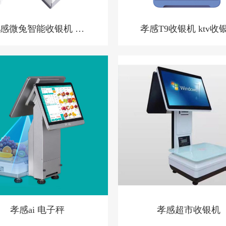
感微兔智能收银机 零
孝感T9收银机 ktv收
售小店收银机
统 洗浴中心收银系统 
店预授权收银系统
孝感ai 电子秤
孝感超市收银机