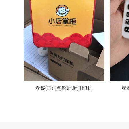
孝感扫码点餐后厨打印机
孝