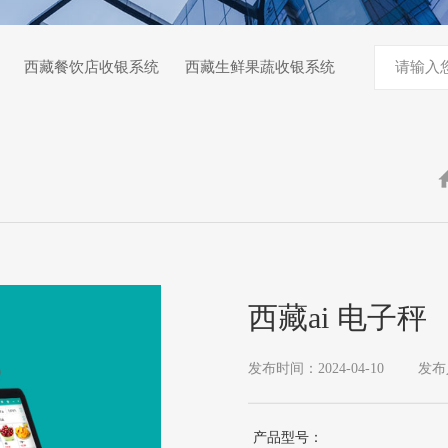
西藏餐饮店收银系统
西藏生鲜果蔬收银系统
西藏ai 电子秤
发布时间：2024-04-10
发布
产品型号：