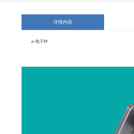
详情内容
ai 电子秤