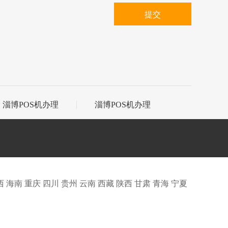
提交
淄博POS机办理
淄博POS机办理
西
海南
重庆
四川
贵州
云南
西藏
陕西
甘肃
青海
宁夏