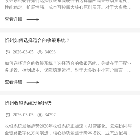
收银系统硬件如何选择收银系统硬件的选择需围绕‌业务场景适配、
性能稳定、扩展性强、成本可控‌四大核心原则展开。对于大多数商
户而言，硬件不仅是收银操作的载体，更是支···
查看详细
忻州如何选择适合的收银系统？
2026-03-05
34093
如何选择适合的收银系统？选择适合的收银系统，关键在于‌匹配业
务场景、控制成本、保障稳定运行‌。对于大多数中小商户而言，优
先选择功能适配、操作简单、性价比高的系统···
查看详细
忻州收银系统发展趋势
2026-03-05
34297
收银系统发展趋势2026年收银系统正加速向AI智能化、云端协同与
全链路数字化方向演进，核心趋势聚焦于‌降本增效、业态适配与数
据驱动经营‌，已成为中小商户实现数字化转型···