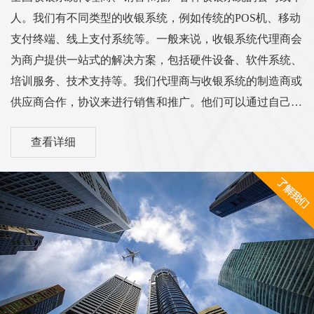
人。我们有不同类型的收银系统，例如传统的POS机、移动
支付终端、线上支付系统等。一般来说，收银系统代理商会
为商户提供一站式的解决方案，包括硬件设备、软件系统、
培训服务、技术支持等。我们代理商与收银系统的制造商或
供应商合作，协议来进行销售和推广。他们可以通过自己的
渠道和销售网络将收银系统推广到各个行业的商户中，从而
查看详细
实现销售和服务的业务目标。我们的工作范围和服务内容可
能涵盖市场调研、销售推广、客户培训、售后服务等方面。
他们需要与客户进行沟通，了解客户的需求，并为他们提供
适合的收银系统解决方案。同时，代理商也需与收银系统供
应商保持密切的合作关系，...