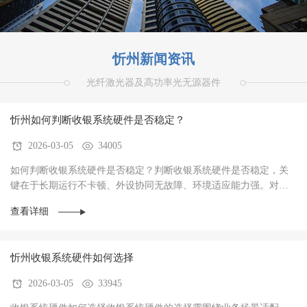
忻州新闻资讯
光纤激光器及高功率光无源器件
忻州如何判断收银系统硬件是否稳定？
2026-03-05
34005
如何判断收银系统硬件是否稳定？判断收银系统硬件是否稳定，关
键在于‌长期运行不卡顿、外设协同无故障、环境适应能力强‌。对于
餐饮、零售、生鲜等高频交易场景，硬件稳定···
查看详细
忻州收银系统硬件如何选择
2026-03-05
33945