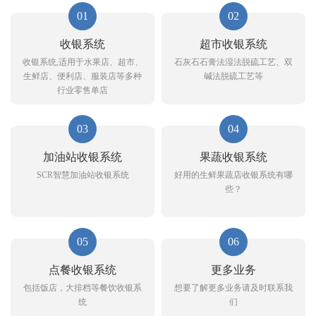
01
02
收银系统
超市收银系统
收银系统,适用于水果店、超市、
石灰石石膏法湿法脱硫工艺、双
生鲜店、便利店、服装店等多种
碱法脱硫工艺等
行业零售单店
03
04
加油站收银系统
果蔬收银系统
SCR智慧加油站收银系统
好用的生鲜果蔬店收银系统有哪
些？
05
06
点餐收银系统
更多业务
包括饭店，大排档等餐饮收银系
想要了解更多业务请及时联系我
统
们