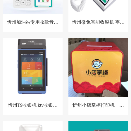
忻州加油站专用收款音箱
忻州微兔智能收银机 零售
胸牌收款设备
小店收银机
忻州T9收银机 ktv收银系
忻州小店掌柜打印机，扫
统 洗浴中心收银系统 酒店
码点餐打印机 餐饮收银机
预授权收银系统