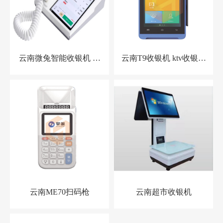
云南微兔智能收银机 零
云南T9收银机 ktv收银系
售小店收银机
统 洗浴中心收银系统 酒
店预授权收银系统
云南ME70扫码枪
云南超市收银机