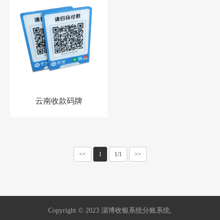
云南收款码牌
<<
1
1/1
>>
Copyright © 2023 淄博收银系统分账系统,