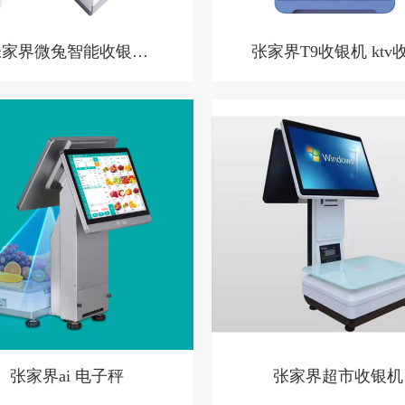
张家界微兔智能收银机
张家界T9收银机 ktv
零售小店收银机
系统 洗浴中心收银
酒店预授权收银系
张家界ai 电子秤
张家界超市收银机