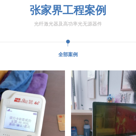
张家界工程案例
光纤激光器及高功率光无源器件
全部案例