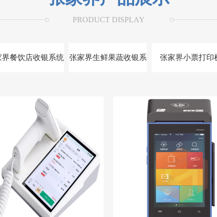
PRODUCT DISPLAY
家界餐饮店收银系统
张家界生鲜果蔬收银系
张家界小票打印
统