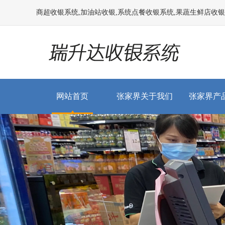
商超收银系统,加油站收银,系统点餐收银系统,果蔬生鲜店收银系统
网站首页
张家界关于我们
张家界产