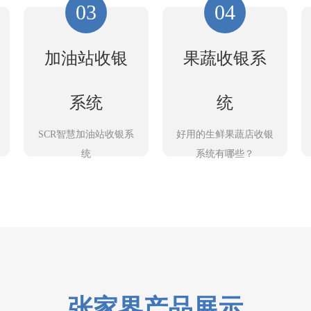
03
04
加油站收银
果蔬收银系
系统
统
SCR智慧加油站收银系
好用的生鲜果蔬店收银
统
系统有哪些？
张家界产品展示