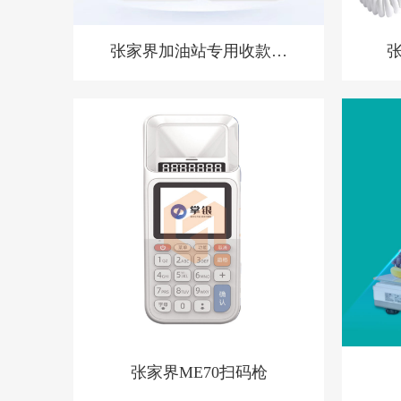
张家界加油站专用收款音
箱 胸牌收款设备
张家界ME70扫码枪