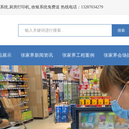
,厨房打印机_收银系统免费送 热线电话：13287034279
搜索
品展示
张家界新闻资讯
张家界工程案例
张家界会场