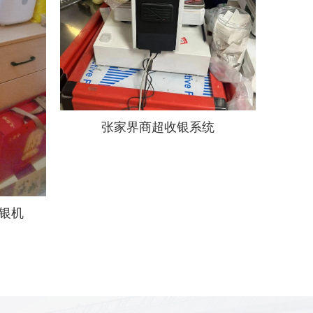
张家界商超收银系统
银机