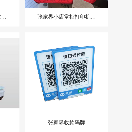
收银
张家界小店掌柜打印机，
系统
扫码点餐打印机 餐饮收
统
银机
张家界收款码牌