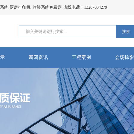
,厨房打印机_收银系统免费送 热线电话：13287034279
搜索
示
新闻资讯
工程案例
会场掠影