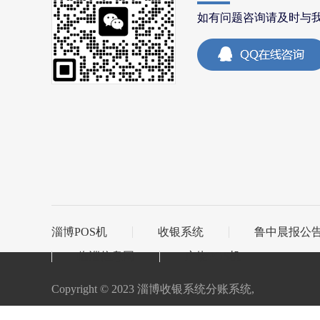
如有问题咨询请及时与
淄博POS机
收银系统
鲁中晨报公
临淄信息网
广饶POS机
Copyright © 2023 淄博收银系统分账系统,