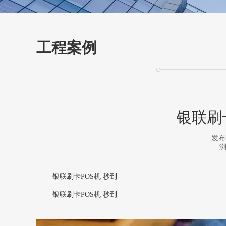
工程案例
银联刷
发布时
浏
银联刷卡POS机 秒到
银联刷卡POS机 秒到