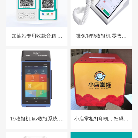
加油站专用收款音箱 胸
微兔智能收银机 零售小
牌收款设备
店收银机
T9收银机 ktv收银系统 洗
小店掌柜打印机，扫码点
浴中心收银系统 酒店预
餐打印机 餐饮收银机
授权收银系统