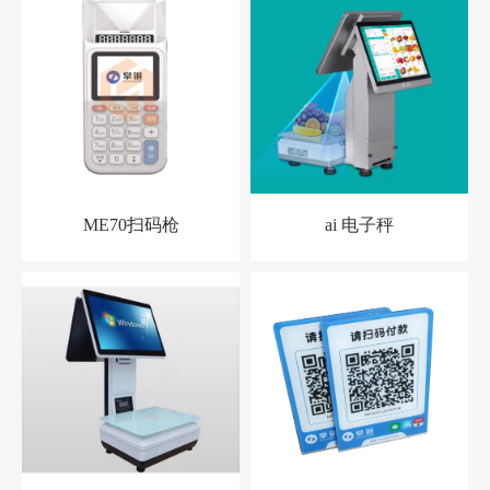
ME70扫码枪
ai 电子秤