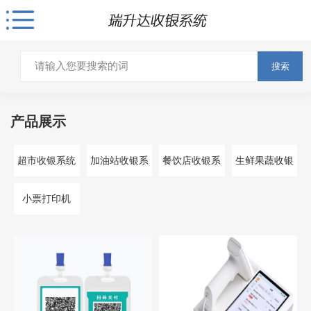
搜索
产品展示
超市收银系统
加油站收银系
餐饮店收银系
生鲜果蔬收银
统
统
系统
小票打印机