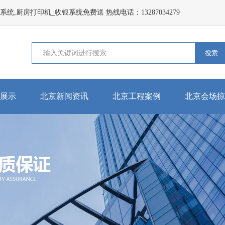
,厨房打印机_收银系统免费送 热线电话：13287034279
搜索
展示
北京新闻资讯
北京工程案例
北京会场掠