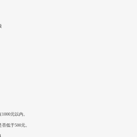
级
1000元以内。
否低于500元。
认。