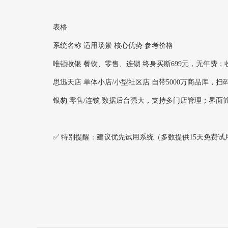
表格
系统名称 适用场景 核心优势 参考价格
唯顿收银‌ 餐饮、零售、连锁 终身买断699元，无年费；
思迅天店‌ 单体小店/小型社区店 自带5000万商品库，
银豹‌ 零售/连锁 数据后台强大，支持多门店管理；界面简
✅ ‌特别提醒‌：建议优先试用系统（多数提供15天免