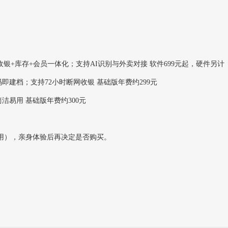
收银+库存+会员一体化；支持AI识别与外卖对接 软件699元起，硬件另计
扫码即建档；支持72小时断网收银 基础版年费约299元
洁易用 基础版年费约300元
费试用），亲身体验后再决定是否购买。